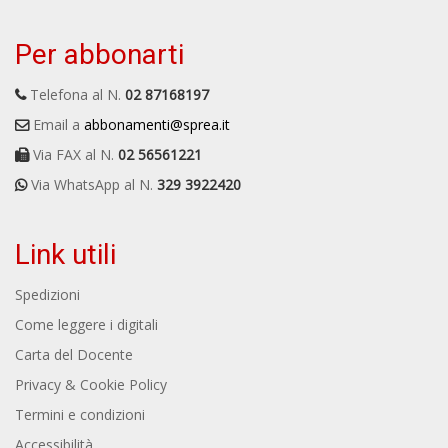
Per abbonarti
Telefona al N.
02 87168197
Email a
abbonamenti@sprea.it
Via FAX al N.
02 56561221
Via WhatsApp al N.
329 3922420
Link utili
Spedizioni
Come leggere i digitali
Carta del Docente
Privacy & Cookie Policy
Termini e condizioni
Accessibilità