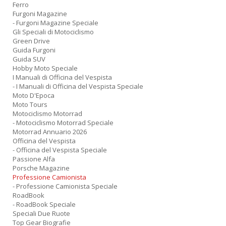
Ferro
Furgoni Magazine
- Furgoni Magazine Speciale
Gli Speciali di Motociclismo
Green Drive
Guida Furgoni
Guida SUV
Hobby Moto Speciale
I Manuali di Officina del Vespista
- I Manuali di Officina del Vespista Speciale
Moto D'Epoca
Moto Tours
Motociclismo Motorrad
- Motociclismo Motorrad Speciale
Motorrad Annuario 2026
Officina del Vespista
- Officina del Vespista Speciale
Passione Alfa
Porsche Magazine
Professione Camionista
- Professione Camionista Speciale
RoadBook
- RoadBook Speciale
Speciali Due Ruote
Top Gear Biografie