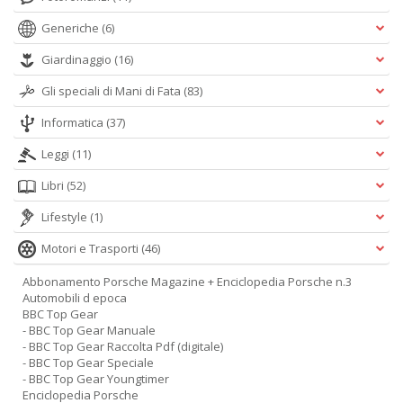
Generiche
(6)
Giardinaggio
(16)
Gli speciali di Mani di Fata
(83)
Informatica
(37)
Leggi
(11)
Libri
(52)
Lifestyle
(1)
Motori e Trasporti
(46)
Abbonamento Porsche Magazine + Enciclopedia Porsche n.3
Automobili d epoca
BBC Top Gear
- BBC Top Gear Manuale
- BBC Top Gear Raccolta Pdf (digitale)
- BBC Top Gear Speciale
- BBC Top Gear Youngtimer
Enciclopedia Porsche