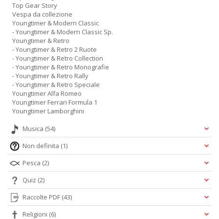
Top Gear Story
Vespa da collezione
Youngtimer & Modern Classic
- Youngtimer & Modern Classic Sp.
Youngtimer & Retro
- Youngtimer & Retro 2 Ruote
- Youngtimer & Retro Collection
- Youngtimer & Retro Monografie
- Youngtimer & Retro Rally
- Youngtimer & Retro Speciale
Youngtimer Alfa Romeo
Youngtimer Ferrari Formula 1
Youngtimer Lamborghini
Musica
(54)
Non definita
(1)
Pesca
(2)
Quiz
(2)
Raccolte PDF
(43)
Religioni
(6)