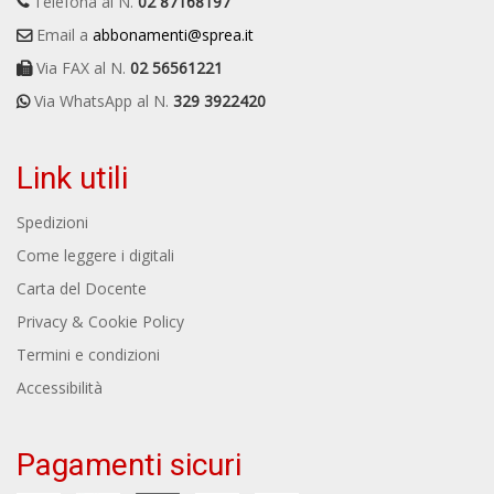
Telefona al N.
02 87168197
Email a
abbonamenti@sprea.it
Via FAX al N.
02 56561221
Via WhatsApp al N.
329 3922420
Link utili
Spedizioni
Come leggere i digitali
Carta del Docente
Privacy & Cookie Policy
Termini e condizioni
Accessibilità
Pagamenti sicuri