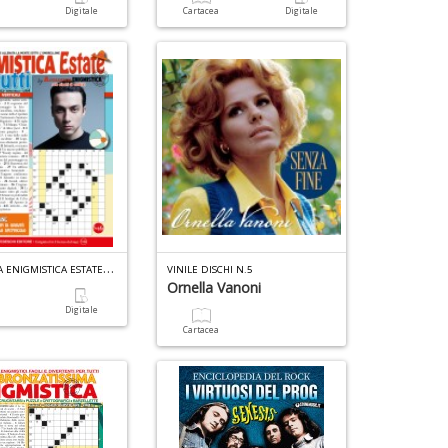
a
Digitale
Cartacea
Digitale
T
n
+
D
A
CCADEMIA ENIGMISTICA ESTATE N.2
VINILE DISCHI N.5
Ornella Vanoni
a
Digitale
Cartacea