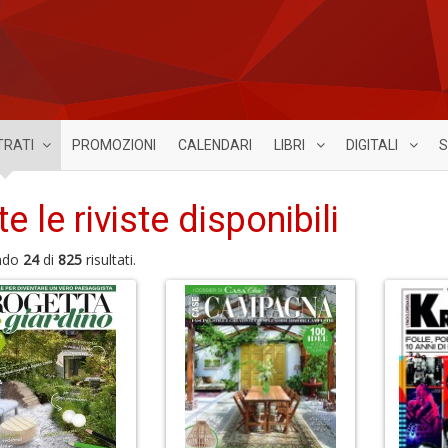
TRATI
PROMOZIONI
CALENDARI
LIBRI
DIGITALI
S
te le riviste disponibili
ndo
24
di
825
risultati.