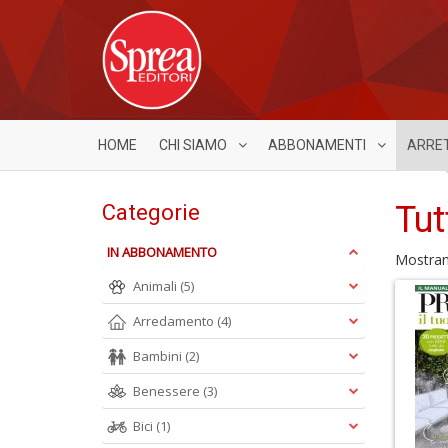
HOME
CHI SIAMO
ABBONAMENTI
ARRE
Tut
Categorie
IN ABBONAMENTO
Mostra
Animali
(5)
Arredamento
(4)
Bambini
(2)
Benessere
(3)
Bici
(1)