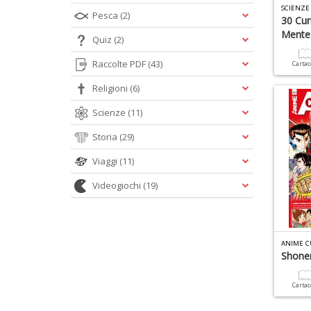
SCIENZE
Pesca
(2)
30 Cur
Mente
Quiz
(2)
Raccolte PDF
(43)
Carta
Religioni
(6)
Scienze
(11)
Storia
(29)
Viaggi
(11)
Videogiochi
(19)
ANIME C
Shone
Carta