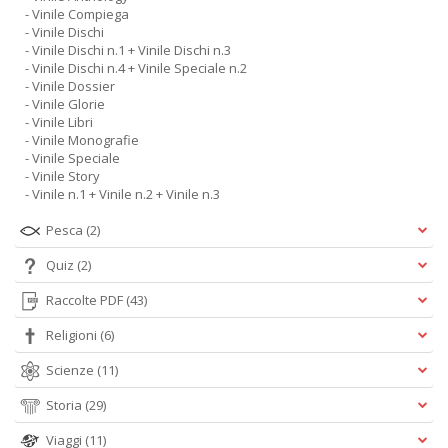
- Vinile Compiega
- Vinile Dischi
- Vinile Dischi n.1 + Vinile Dischi n.3
- Vinile Dischi n.4 + Vinile Speciale n.2
- Vinile Dossier
- Vinile Glorie
- Vinile Libri
- Vinile Monografie
- Vinile Speciale
- Vinile Story
- Vinile n.1 + Vinile n.2 + Vinile n.3
Pesca
(2)
Quiz
(2)
Raccolte PDF
(43)
Religioni
(6)
Scienze
(11)
Storia
(29)
Viaggi
(11)