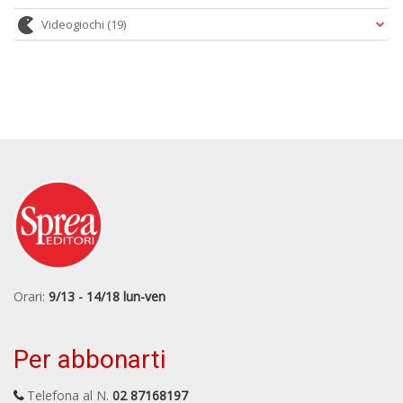
Videogiochi
(19)
Orari:
9/13 - 14/18 lun-ven
Per abbonarti
Telefona al N.
02 87168197