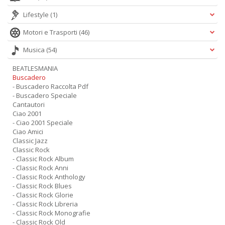
Lifestyle
(1)
Motori e Trasporti
(46)
Musica
(54)
BEATLESMANIA
Buscadero
- Buscadero Raccolta Pdf
- Buscadero Speciale
Cantautori
Ciao 2001
- Ciao 2001 Speciale
Ciao Amici
Classic Jazz
Classic Rock
- Classic Rock Album
- Classic Rock Anni
- Classic Rock Anthology
- Classic Rock Blues
- Classic Rock Glorie
- Classic Rock Libreria
- Classic Rock Monografie
- Classic Rock Old