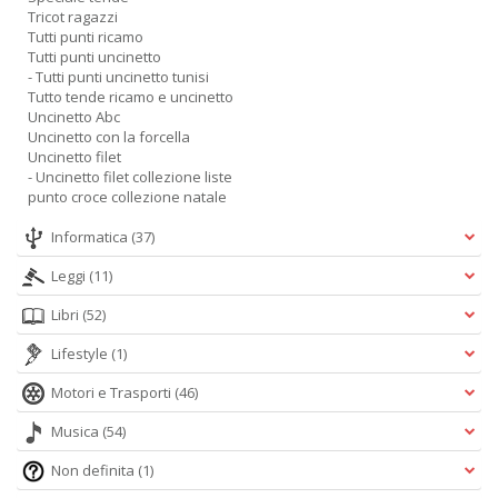
Tricot ragazzi
Tutti punti ricamo
Tutti punti uncinetto
- Tutti punti uncinetto tunisi
Tutto tende ricamo e uncinetto
Uncinetto Abc
Uncinetto con la forcella
Uncinetto filet
- Uncinetto filet collezione liste
punto croce collezione natale
Informatica
(37)
Leggi
(11)
Libri
(52)
Lifestyle
(1)
Motori e Trasporti
(46)
Musica
(54)
Non definita
(1)