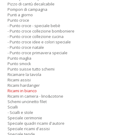
Pizzo di cantù decalcabile
Pompon di campagna
Punti a giorno
Punto croce
- Punto croce - speciale bebè
- Punto croce collezione bomboniere
- Punto croce collezione cucina
- Punto croce idee e colori speciale
- Punto croce natale
- Punto croce primavera speciale
Punto maglia
Punto smock
Punto suisse tutto schemi
Ricamare la tavola
Ricami assisi
Ricami hardanger
Ricami in bianco
Ricami in camera - lino&cotone
Schemi uncinetto filet
Scialli
- Scialli e stole
Speciale cerimonie
Speciale quadri ricami d'autore
Speciale ricami d'assisi
Speciale tende