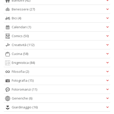
Bambini
(42)
Benessere
(27)
Bici
(4)
Calendari
(1)
Comics
(50)
Creatività
(112)
Cucina
(58)
Enigmistica
(84)
Filosofia
(2)
Fotografia
(15)
Fotoromanzi
(11)
Generiche
(6)
Giardinaggio
(16)