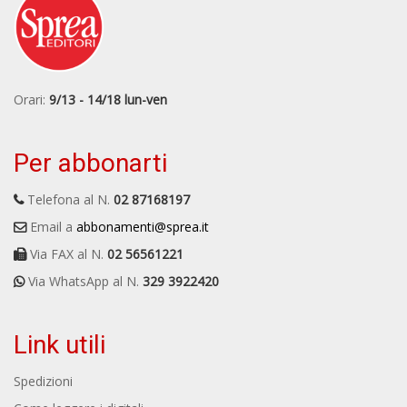
Orari:
9/13 - 14/18 lun-ven
Per abbonarti
Telefona al N.
02 87168197
Email a
abbonamenti@sprea.it
Via FAX al N.
02 56561221
Via WhatsApp al N.
329 3922420
Link utili
Spedizioni