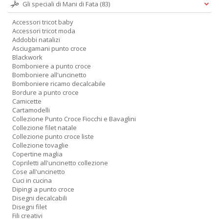
Gli speciali di Mani di Fata
(83)
Accessori tricot baby
Accessori tricot moda
Addobbi natalizi
Asciugamani punto croce
Blackwork
Bomboniere a punto croce
Bomboniere all'uncinetto
Bomboniere ricamo decalcabile
Bordure a punto croce
Camicette
Cartamodelli
Collezione Punto Croce Fiocchi e Bavaglini
Collezione filet natale
Collezione punto croce liste
Collezione tovaglie
Copertine maglia
Copriletti all'uncinetto collezione
Cose all'uncinetto
Cuci in cucina
Dipingi a punto croce
Disegni decalcabili
Disegni filet
Fili creativi