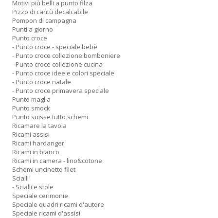
Motivi più belli a punto filza
Pizzo di cantù decalcabile
Pompon di campagna
Punti a giorno
Punto croce
- Punto croce - speciale bebè
- Punto croce collezione bomboniere
- Punto croce collezione cucina
- Punto croce idee e colori speciale
- Punto croce natale
- Punto croce primavera speciale
Punto maglia
Punto smock
Punto suisse tutto schemi
Ricamare la tavola
Ricami assisi
Ricami hardanger
Ricami in bianco
Ricami in camera - lino&cotone
Schemi uncinetto filet
Scialli
- Scialli e stole
Speciale cerimonie
Speciale quadri ricami d'autore
Speciale ricami d'assisi