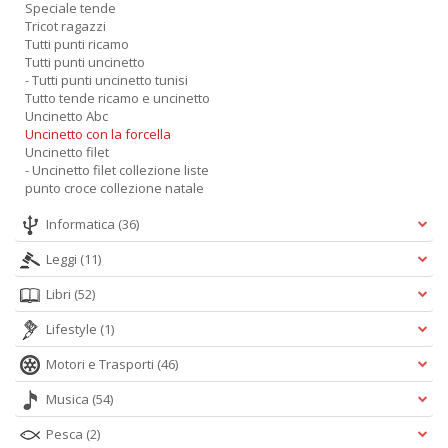
Speciale tende
Tricot ragazzi
Tutti punti ricamo
Tutti punti uncinetto
- Tutti punti uncinetto tunisi
Tutto tende ricamo e uncinetto
Uncinetto Abc
Uncinetto con la forcella
Uncinetto filet
- Uncinetto filet collezione liste
punto croce collezione natale
Informatica
(36)
Leggi
(11)
Libri
(52)
Lifestyle
(1)
Motori e Trasporti
(46)
Musica
(54)
Pesca
(2)