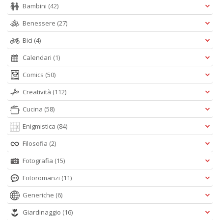
Bambini
(42)
Benessere
(27)
Bici
(4)
Calendari
(1)
Comics
(50)
Creatività
(112)
Cucina
(58)
Enigmistica
(84)
Filosofia
(2)
Fotografia
(15)
Fotoromanzi
(11)
Generiche
(6)
Giardinaggio
(16)