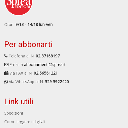
Orari:
9/13 - 14/18 lun-ven
Per abbonarti
Telefona al N.
02 87168197
Email a
abbonamenti@sprea.it
Via FAX al N.
02 56561221
Via WhatsApp al N.
329 3922420
Link utili
Spedizioni
Come leggere i digitali