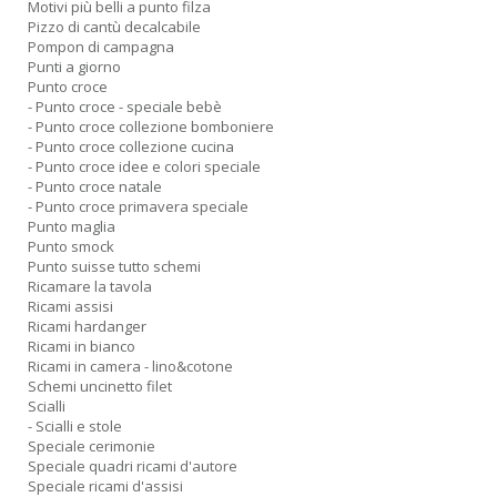
Motivi più belli a punto filza
Pizzo di cantù decalcabile
Pompon di campagna
Punti a giorno
Punto croce
- Punto croce - speciale bebè
- Punto croce collezione bomboniere
- Punto croce collezione cucina
- Punto croce idee e colori speciale
- Punto croce natale
- Punto croce primavera speciale
Punto maglia
Punto smock
Punto suisse tutto schemi
Ricamare la tavola
Ricami assisi
Ricami hardanger
Ricami in bianco
Ricami in camera - lino&cotone
Schemi uncinetto filet
Scialli
- Scialli e stole
Speciale cerimonie
Speciale quadri ricami d'autore
Speciale ricami d'assisi