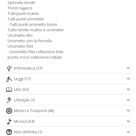
Speciale tende
Tricot ragazzi
Tutti punti ricamo
Tutti punti uncinetto
- Tutti punti uncinetto tunisi
Tutto tende ricamo e uncinetto
Uncinetto Abc
Uncinetto con la forcella
Uncinetto filet
- Uncinetto filet collezione liste
punto croce collezione natale
Informatica
(37)
Leggi
(11)
Libri
(52)
Lifestyle
(1)
Motori e Trasporti
(46)
Musica
(54)
Non definita
(1)