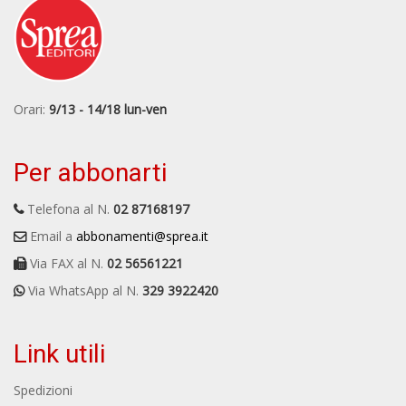
Orari:
9/13 - 14/18 lun-ven
Per abbonarti
Telefona al N.
02 87168197
Email a
abbonamenti@sprea.it
Via FAX al N.
02 56561221
Via WhatsApp al N.
329 3922420
Link utili
Spedizioni