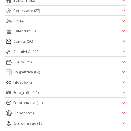
Bambini
(42)
Benessere
(27)
Bici
(4)
Calendari
(1)
Comics
(50)
Creatività
(112)
Cucina
(58)
Enigmistica
(84)
Filosofia
(2)
Fotografia
(15)
Fotoromanzi
(11)
Generiche
(6)
Giardinaggio
(16)