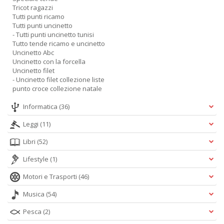
Tricot ragazzi
Tutti punti ricamo
Tutti punti uncinetto
- Tutti punti uncinetto tunisi
Tutto tende ricamo e uncinetto
Uncinetto Abc
Uncinetto con la forcella
Uncinetto filet
- Uncinetto filet collezione liste
punto croce collezione natale
Informatica
(36)
Leggi
(11)
Libri
(52)
Lifestyle
(1)
Motori e Trasporti
(46)
Musica
(54)
Pesca
(2)