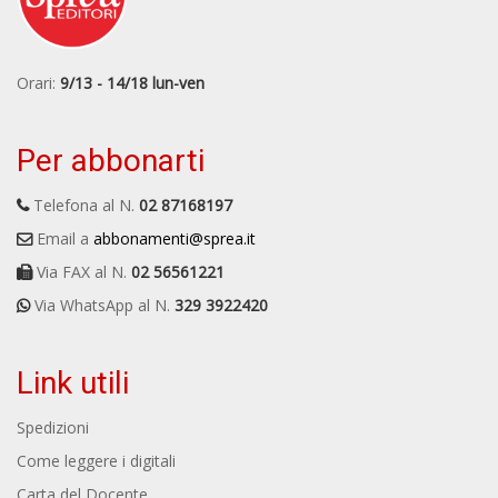
Orari:
9/13 - 14/18 lun-ven
Per abbonarti
Telefona al N.
02 87168197
Email a
abbonamenti@sprea.it
Via FAX al N.
02 56561221
Via WhatsApp al N.
329 3922420
Link utili
Spedizioni
Come leggere i digitali
Carta del Docente