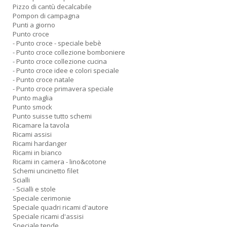
Pizzo di cantù decalcabile
Pompon di campagna
Punti a giorno
Punto croce
- Punto croce - speciale bebè
- Punto croce collezione bomboniere
- Punto croce collezione cucina
- Punto croce idee e colori speciale
- Punto croce natale
- Punto croce primavera speciale
Punto maglia
Punto smock
Punto suisse tutto schemi
Ricamare la tavola
Ricami assisi
Ricami hardanger
Ricami in bianco
Ricami in camera - lino&cotone
Schemi uncinetto filet
Scialli
- Scialli e stole
Speciale cerimonie
Speciale quadri ricami d'autore
Speciale ricami d'assisi
Speciale tende