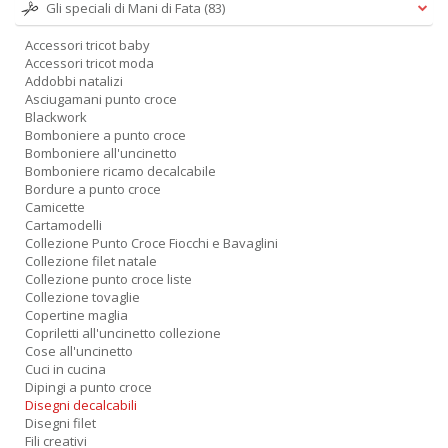
Gli speciali di Mani di Fata
(83)
Accessori tricot baby
Accessori tricot moda
Addobbi natalizi
Asciugamani punto croce
Blackwork
Bomboniere a punto croce
Bomboniere all'uncinetto
Bomboniere ricamo decalcabile
Bordure a punto croce
Camicette
Cartamodelli
Collezione Punto Croce Fiocchi e Bavaglini
Collezione filet natale
Collezione punto croce liste
Collezione tovaglie
Copertine maglia
Copriletti all'uncinetto collezione
Cose all'uncinetto
Cuci in cucina
Dipingi a punto croce
Disegni decalcabili
Disegni filet
Fili creativi