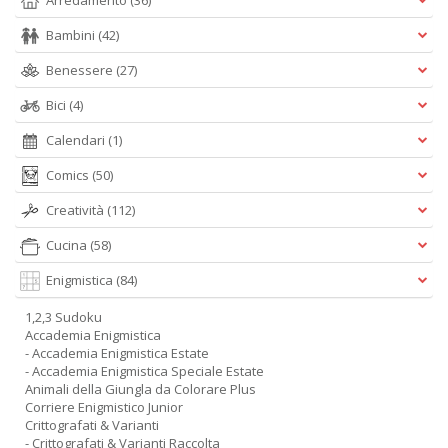
Arredamento
(36)
Bambini
(42)
Benessere
(27)
Bici
(4)
Calendari
(1)
Comics
(50)
Creatività
(112)
Cucina
(58)
Enigmistica
(84)
1,2,3 Sudoku
Accademia Enigmistica
- Accademia Enigmistica Estate
- Accademia Enigmistica Speciale Estate
Animali della Giungla da Colorare Plus
Corriere Enigmistico Junior
Crittografati & Varianti
- Crittografati & Varianti Raccolta