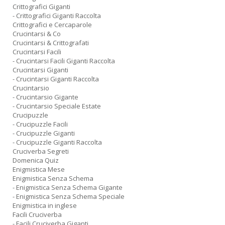
Crittografici Giganti
- Crittografici Giganti Raccolta
Crittografici e Cercaparole
Crucintarsi & Co
Crucintarsi & Crittografati
Crucintarsi Facili
- Crucintarsi Facili Giganti Raccolta
Crucintarsi Giganti
- Crucintarsi Giganti Raccolta
Crucintarsio
- Crucintarsio Gigante
- Crucintarsio Speciale Estate
Crucipuzzle
- Crucipuzzle Facili
- Crucipuzzle Giganti
- Crucipuzzle Giganti Raccolta
Cruciverba Segreti
Domenica Quiz
Enigmistica Mese
Enigmistica Senza Schema
- Enigmistica Senza Schema Gigante
- Enigmistica Senza Schema Speciale
Enigmistica in inglese
Facili Cruciverba
- Facili Cruciverba Giganti