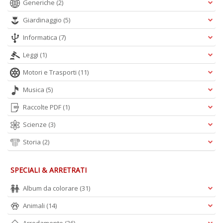
Generiche
(2)
Giardinaggio
(5)
Informatica
(7)
Leggi
(1)
Motori e Trasporti
(11)
Musica
(5)
Raccolte PDF
(1)
Scienze
(3)
Storia
(2)
SPECIALI & ARRETRATI
Album da colorare
(31)
Animali
(14)