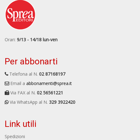
Orari:
9/13 - 14/18 lun-ven
Per abbonarti
Telefona al N.
02 87168197
Email a
abbonamenti@sprea.it
Via FAX al N.
02 56561221
Via WhatsApp al N.
329 3922420
Link utili
Spedizioni