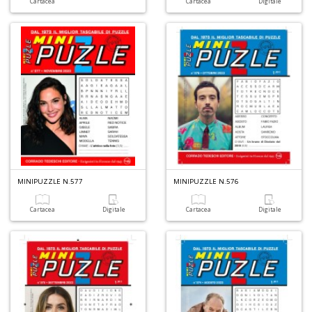
Cartacea
Cartacea
Digitale
MINIPUZZLE N.577
MINIPUZZLE N.576
Cartacea
Digitale
Cartacea
Digitale