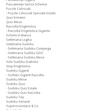
Passatempi Senza Schema
Puzzle Colossali
- Puzzle Colossali Speciale Estate
Quiz Ermetici
Quiz Mese
Raccolta Enigmistica
- Raccolta Enigmistica Gigante
Schemi in Bianco
Settimana Logika
Settimana Sudoku
- Settimana Sudoku Compiega
- Settimana Sudoku GDO
- Settimana Sudoku Mese
Solo Sudoku Diabolici
Stop Enigmistica
Sudoku Giganti
- Sudoku Giganti Raccolta
Sudoku Mese
Sudoku Quiz
- Sudoku Quiz Estate
- Sudoku Quiz Raccolta
Sudoku Top
Sudoku Varianti
Supercrucintarsi & Co.