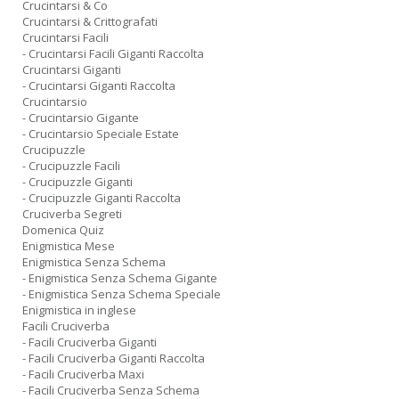
Crucintarsi & Co
Crucintarsi & Crittografati
Crucintarsi Facili
- Crucintarsi Facili Giganti Raccolta
Crucintarsi Giganti
- Crucintarsi Giganti Raccolta
Crucintarsio
- Crucintarsio Gigante
- Crucintarsio Speciale Estate
Crucipuzzle
- Crucipuzzle Facili
- Crucipuzzle Giganti
- Crucipuzzle Giganti Raccolta
Cruciverba Segreti
Domenica Quiz
Enigmistica Mese
Enigmistica Senza Schema
- Enigmistica Senza Schema Gigante
- Enigmistica Senza Schema Speciale
Enigmistica in inglese
Facili Cruciverba
- Facili Cruciverba Giganti
- Facili Cruciverba Giganti Raccolta
- Facili Cruciverba Maxi
- Facili Cruciverba Senza Schema