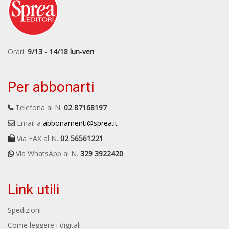
Orari:
9/13 - 14/18 lun-ven
Per abbonarti
Telefona al N.
02 87168197
Email a
abbonamenti@sprea.it
Via FAX al N.
02 56561221
Via WhatsApp al N.
329 3922420
Link utili
Spedizioni
Come leggere i digitali