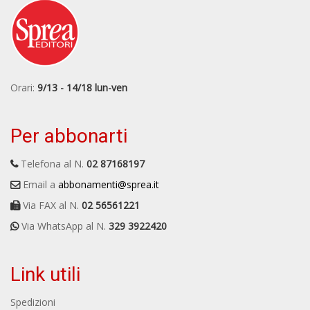
Orari:
9/13 - 14/18 lun-ven
Per abbonarti
Telefona al N.
02 87168197
Email a
abbonamenti@sprea.it
Via FAX al N.
02 56561221
Via WhatsApp al N.
329 3922420
Link utili
Spedizioni