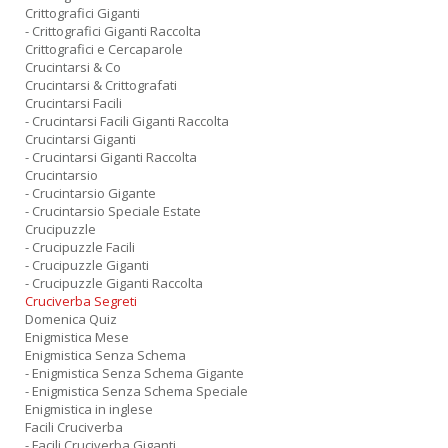
Crittografici Giganti
- Crittografici Giganti Raccolta
Crittografici e Cercaparole
Crucintarsi & Co
Crucintarsi & Crittografati
Crucintarsi Facili
- Crucintarsi Facili Giganti Raccolta
Crucintarsi Giganti
- Crucintarsi Giganti Raccolta
Crucintarsio
- Crucintarsio Gigante
- Crucintarsio Speciale Estate
Crucipuzzle
- Crucipuzzle Facili
- Crucipuzzle Giganti
- Crucipuzzle Giganti Raccolta
Cruciverba Segreti
Domenica Quiz
Enigmistica Mese
Enigmistica Senza Schema
- Enigmistica Senza Schema Gigante
- Enigmistica Senza Schema Speciale
Enigmistica in inglese
Facili Cruciverba
- Facili Cruciverba Giganti