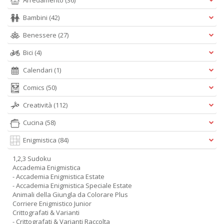
Arredamento
(36)
Bambini
(42)
Benessere
(27)
Bici
(4)
Calendari
(1)
Comics
(50)
Creatività
(112)
Cucina
(58)
Enigmistica
(84)
1,2,3 Sudoku
Accademia Enigmistica
- Accademia Enigmistica Estate
- Accademia Enigmistica Speciale Estate
Animali della Giungla da Colorare Plus
Corriere Enigmistico Junior
Crittografati & Varianti
- Crittografati & Varianti Raccolta