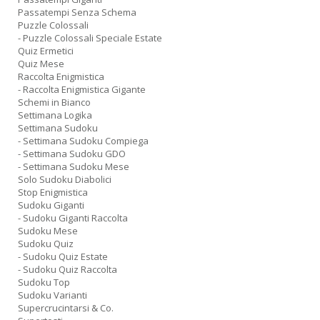
Passatempi Senza Schema
Puzzle Colossali
- Puzzle Colossali Speciale Estate
Quiz Ermetici
Quiz Mese
Raccolta Enigmistica
- Raccolta Enigmistica Gigante
Schemi in Bianco
Settimana Logika
Settimana Sudoku
- Settimana Sudoku Compiega
- Settimana Sudoku GDO
- Settimana Sudoku Mese
Solo Sudoku Diabolici
Stop Enigmistica
Sudoku Giganti
- Sudoku Giganti Raccolta
Sudoku Mese
Sudoku Quiz
- Sudoku Quiz Estate
- Sudoku Quiz Raccolta
Sudoku Top
Sudoku Varianti
Supercrucintarsi & Co.