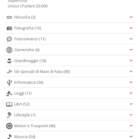
Supertosti
Unisci i Puntini 20.000
Filosofia
(2)
Fotografia
(15)
Fotoromanzi
(11)
Generiche
(6)
Giardinaggio
(16)
Gli speciali di Mani di Fata
(83)
Informatica
(36)
Leggi
(11)
Libri
(52)
Lifestyle
(1)
Motori e Trasporti
(46)
Musica
(54)