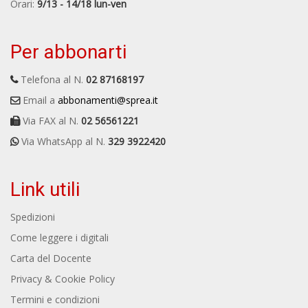
Orari:
9/13 - 14/18 lun-ven
Per abbonarti
Telefona al N.
02 87168197
Email a
abbonamenti@sprea.it
Via FAX al N.
02 56561221
Via WhatsApp al N.
329 3922420
Link utili
Spedizioni
Come leggere i digitali
Carta del Docente
Privacy & Cookie Policy
Termini e condizioni