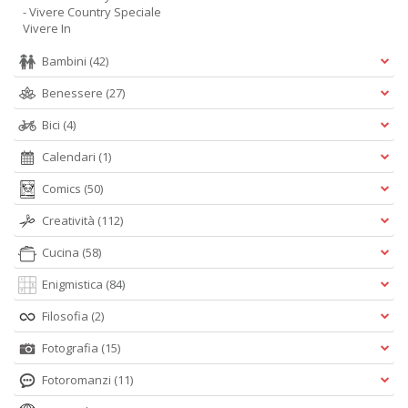
- Vivere Country Speciale
Vivere In
Bambini
(42)
Benessere
(27)
Bici
(4)
Calendari
(1)
Comics
(50)
Creatività
(112)
Cucina
(58)
Enigmistica
(84)
Filosofia
(2)
Fotografia
(15)
Fotoromanzi
(11)