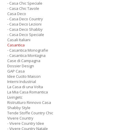
- Casa Chic Speciale
- Casa Chic Tavole
Casa Deco
- Casa Deco Country
- Casa Deco Lezioni
- Casa Deco Shabby
- Casa Deco Speciale
Casali Italiani
Casantica
- Casantica Monografie
- Casantica Montagna
Case di Campagna
Dossier Design
GAP Casa
Idee Cucito Maison
Interni Industrial
La Casa di una Volta
La Mia Casa Romantica
Livingetc
Ristrutturo Rinnovo Casa
Shabby Style
Tende Stoffe Country Chic
Vivere Country
- Vivere Country Idee
- Vivere Country Natale