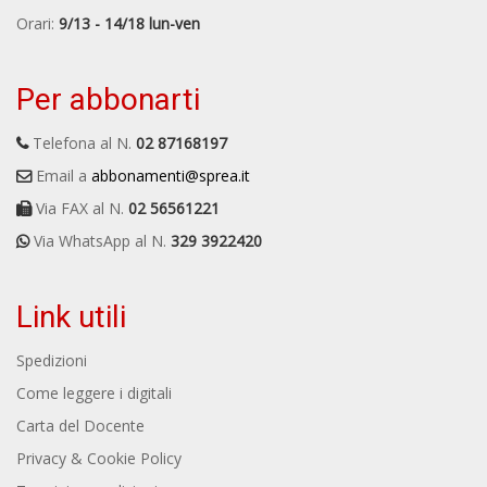
Orari:
9/13 - 14/18 lun-ven
Per abbonarti
Telefona al N.
02 87168197
Email a
abbonamenti@sprea.it
Via FAX al N.
02 56561221
Via WhatsApp al N.
329 3922420
Link utili
Spedizioni
Come leggere i digitali
Carta del Docente
Privacy & Cookie Policy