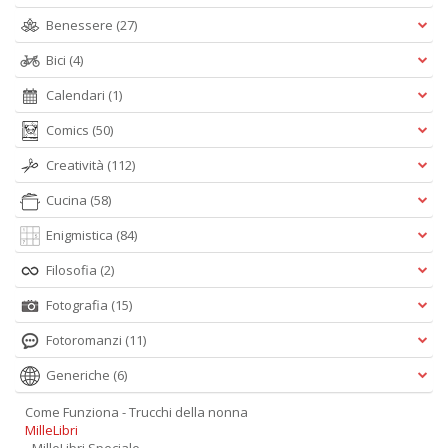
Benessere
(27)
Bici
(4)
Calendari
(1)
Comics
(50)
Creatività
(112)
Cucina
(58)
Enigmistica
(84)
Filosofia
(2)
Fotografia
(15)
Fotoromanzi
(11)
Generiche
(6)
Come Funziona - Trucchi della nonna
MilleLibri