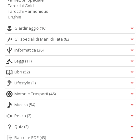
- MilleLibri Speciale
Tarocchi Gold
Tarocchi Harmonious
Unghie
Giardinaggio
(16)
Gli speciali di Mani di Fata
(83)
Informatica
(36)
Leggi
(11)
Libri
(52)
Lifestyle
(1)
Motori e Trasporti
(46)
Musica
(54)
Pesca
(2)
Quiz
(2)
Raccolte PDF
(43)