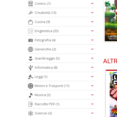
Comics
(1)
Creatività
(13)
Cucina
(9)
Enigmistica
(35)
Fotografia
(4)
Generiche
(2)
Giardinaggio
(5)
ALTR
Informatica
(8)
Leggi
(1)
Motori e Trasporti
(11)
Musica
(5)
Raccolte PDF
(1)
Scienze
(3)