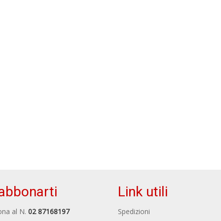
abbonarti
Link utili
na al N.
02 87168197
Spedizioni