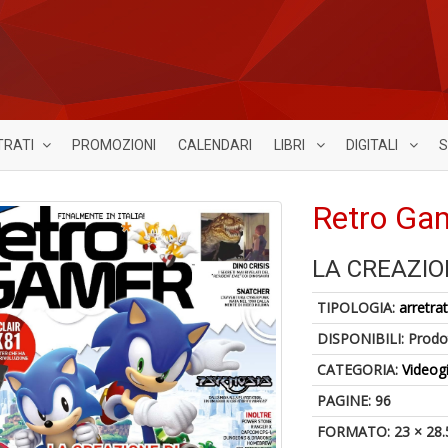
TRATI
PROMOZIONI
CALENDARI
LIBRI
DIGITALI
S
Retro Ga
LA CREAZIO
TIPOLOGIA:
arretrat
DISPONIBILI:
Prodot
CATEGORIA:
Videog
PAGINE: 96
FORMATO: 23 × 28.