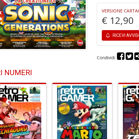
VERSIONE CARTA
€ 12,90
RICEVI AVVI
Condividi:
I NUMERI