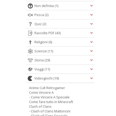
Non definita
(1)
Pesca
(2)
Quiz
(2)
Raccolte PDF
(43)
Religioni
(6)
Scienze
(11)
Storia
(29)
Viaggi
(11)
Videogiochi
(19)
Anime Cult Retrogamer
Come Vincere A
- Come Vincere A Speciale
Come fare tutto in Minecraft
Clash of Clans
- Clash of Clans Mattoncini
- Clash of Clans Speciale