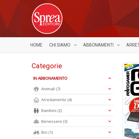
HOME
CHI SIAMO
ABBONAMENTI
ARRE
Categorie
IN ABBONAMENTO
Animali
(7)
Arredamento
(4)
Bambini
(2)
Benessere
(3)
Bici
(1)