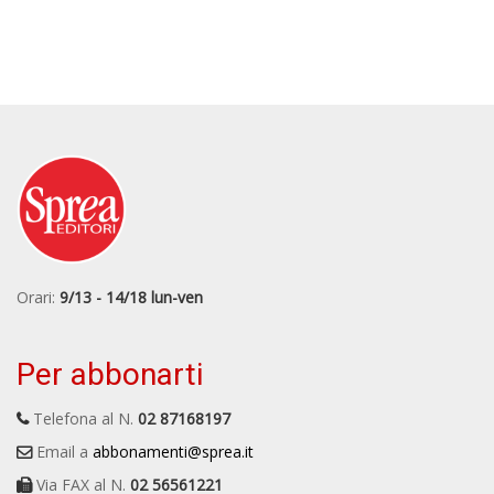
Orari:
9/13 - 14/18 lun-ven
Per abbonarti
Telefona al N.
02 87168197
Email a
abbonamenti@sprea.it
Via FAX al N.
02 56561221