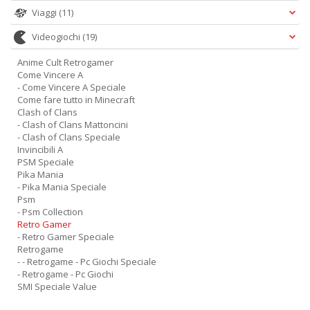
Viaggi
(11)
Videogiochi
(19)
Anime Cult Retrogamer
Come Vincere A
- Come Vincere A Speciale
Come fare tutto in Minecraft
Clash of Clans
- Clash of Clans Mattoncini
- Clash of Clans Speciale
Invincibili A
PSM Speciale
Pika Mania
- Pika Mania Speciale
Psm
- Psm Collection
Retro Gamer
- Retro Gamer Speciale
Retrogame
- - Retrogame - Pc Giochi Speciale
- Retrogame - Pc Giochi
SMI Speciale Value