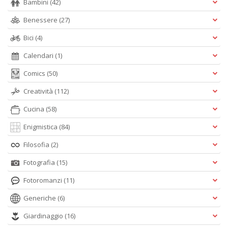
Bambini
(42)
Benessere
(27)
Bici
(4)
Calendari
(1)
Comics
(50)
Creatività
(112)
Cucina
(58)
Enigmistica
(84)
Filosofia
(2)
Fotografia
(15)
Fotoromanzi
(11)
Generiche
(6)
Giardinaggio
(16)