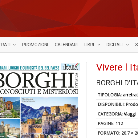
TRATI
PROMOZIONI
CALENDARI
LIBRI
DIGITALI
S
Vivere l It
BORGHI D'IT
TIPOLOGIA:
arretrat
DISPONIBILI:
Prodot
CATEGORIA:
Viaggi
PAGINE: 112
FORMATO: 20.7 × 2