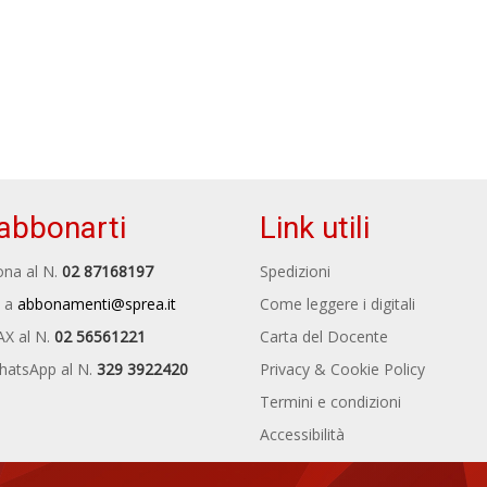
abbonarti
Link utili
na al N.
02 87168197
Spedizioni
 a
abbonamenti@sprea.it
Come leggere i digitali
AX al N.
02 56561221
Carta del Docente
hatsApp al N.
329 3922420
Privacy & Cookie Policy
Termini e condizioni
Accessibilità