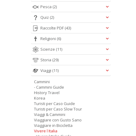
Pesca
(2)
Quiz
(2)
Raccolte PDF
(43)
Religioni
(6)
Scienze
(11)
Storia
(29)
Viaggi
(11)
Cammini
- Cammini Guide
History Travel
Korea
Turisti per Caso Guide
Turisti per Caso Slow Tour
Viaggi & Cammini
Viaggiare con Gusto Sano
Viaggiare in Bicicletta
Vivere l Italia