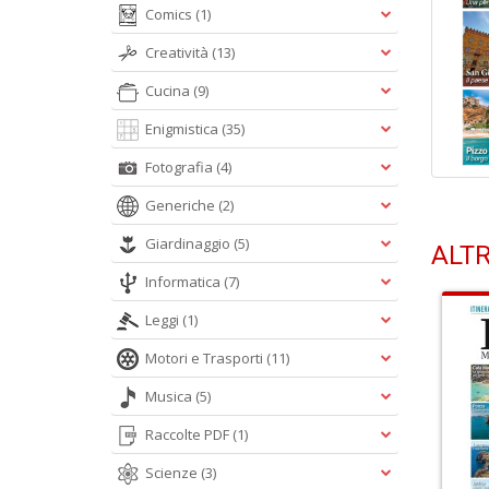
Comics
(1)
Creatività
(13)
Cucina
(9)
Enigmistica
(35)
Fotografia
(4)
Generiche
(2)
Giardinaggio
(5)
ALTR
Informatica
(7)
Leggi
(1)
Motori e Trasporti
(11)
Musica
(5)
Raccolte PDF
(1)
Scienze
(3)