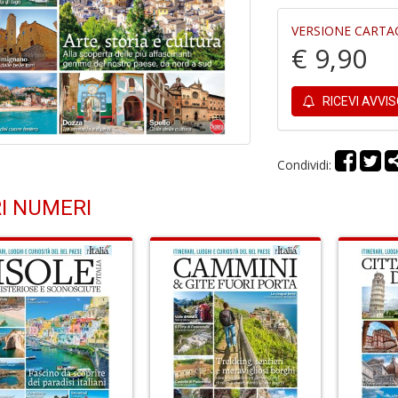
VERSIONE CARTA
€ 9,90
RICEVI AVVI
Condividi:
I NUMERI