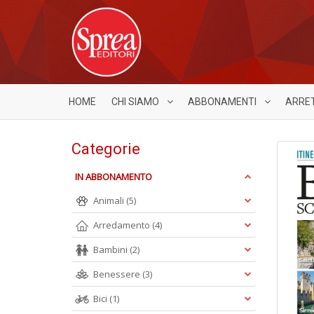
HOME
CHI SIAMO
ABBONAMENTI
ARRE
Categorie
IN ABBONAMENTO
Animali
(5)
Arredamento
(4)
Bambini
(2)
Benessere
(3)
Bici
(1)