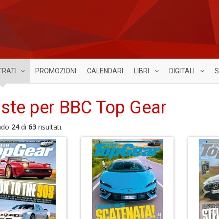
TRATI
PROMOZIONI
CALENDARI
LIBRI
DIGITALI
S
iste per BBC Top Gear
ndo
24
di
63
risultati.