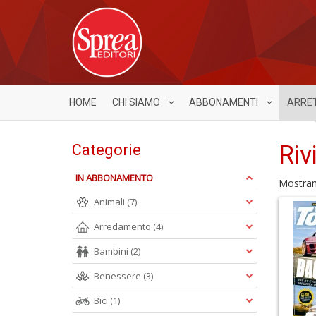
HOME
CHI SIAMO
ABBONAMENTI
ARRE
Riv
Categorie
IN ABBONAMENTO
Mostra
Animali
(7)
Arredamento
(4)
Bambini
(2)
Benessere
(3)
Bici
(1)