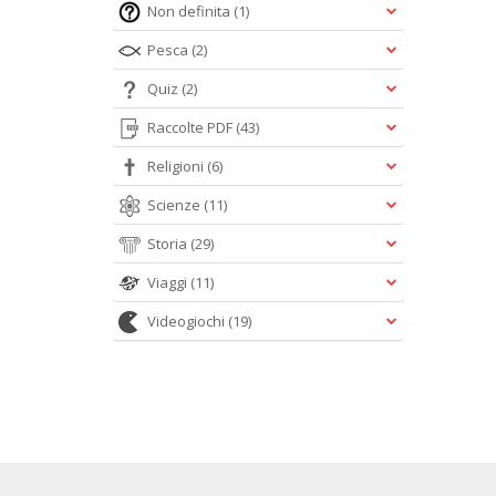
Non definita
(1)
Pesca
(2)
Quiz
(2)
Raccolte PDF
(43)
Religioni
(6)
Scienze
(11)
Storia
(29)
Viaggi
(11)
Videogiochi
(19)