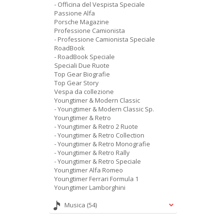
- Officina del Vespista Speciale
Passione Alfa
Porsche Magazine
Professione Camionista
- Professione Camionista Speciale
RoadBook
- RoadBook Speciale
Speciali Due Ruote
Top Gear Biografie
Top Gear Story
Vespa da collezione
Youngtimer & Modern Classic
- Youngtimer & Modern Classic Sp.
Youngtimer & Retro
- Youngtimer & Retro 2 Ruote
- Youngtimer & Retro Collection
- Youngtimer & Retro Monografie
- Youngtimer & Retro Rally
- Youngtimer & Retro Speciale
Youngtimer Alfa Romeo
Youngtimer Ferrari Formula 1
Youngtimer Lamborghini
Musica
(54)