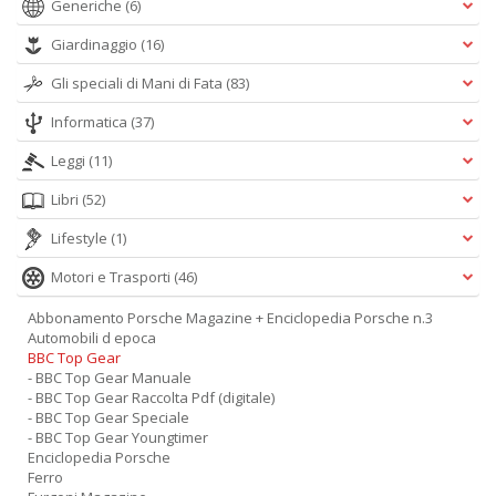
Generiche
(6)
Giardinaggio
(16)
Gli speciali di Mani di Fata
(83)
Informatica
(37)
Leggi
(11)
Libri
(52)
Lifestyle
(1)
Motori e Trasporti
(46)
Abbonamento Porsche Magazine + Enciclopedia Porsche n.3
Automobili d epoca
BBC Top Gear
- BBC Top Gear Manuale
- BBC Top Gear Raccolta Pdf (digitale)
- BBC Top Gear Speciale
- BBC Top Gear Youngtimer
Enciclopedia Porsche
Ferro