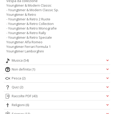
Vespa da collezione
Youngtimer & Modern Classic
- Youngtimer & Modern Classic Sp.
Youngtimer & Retro
- Youngtimer & Retro 2 Ruote
- Youngtimer & Retro Collection
- Youngtimer & Retro Monografie
- Youngtimer & Retro Rally
- Youngtimer & Retro Speciale
Youngtimer Alfa Romeo
Youngtimer Ferrari Formula 1
Youngtimer Lamborghini
Musica
(54)
Non definita
(1)
Pesca
(2)
Quiz
(2)
Raccolte PDF
(43)
Religioni
(6)
Scienze
(11)