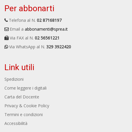
Per abbonarti
Telefona al N.
02 87168197
Email a
abbonamenti@sprea.it
Via FAX al N.
02 56561221
Via WhatsApp al N.
329 3922420
Link utili
Spedizioni
Come leggere i digitali
Carta del Docente
Privacy & Cookie Policy
Termini e condizioni
Accessibilità