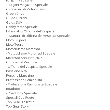
Furgoni Magazine
- Furgoni Magazine Speciale
Gli Speciali di Motociclismo
Green Drive
Guida Furgoni
Guida SUV
Hobby Moto Speciale
I Manuali di Officina del Vespista
- I Manuali di Officina del Vespista Speciale
Moto D'Epoca
Moto Tours
Motociclismo Motorrad
- Motociclismo Motorrad Speciale
Motorrad Annuario 2026
Officina del Vespista
- Officina del Vespista Speciale
Passione Alfa
Porsche Magazine
Professione Camionista
- Professione Camionista Speciale
RoadBook
- RoadBook Speciale
Speciali Due Ruote
Top Gear Biografie
Top Gear Story