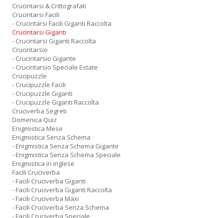
Crucintarsi & Crittografati
Crucintarsi Facili
- Crucintarsi Facili Giganti Raccolta
Crucintarsi Giganti
- Crucintarsi Giganti Raccolta
Crucintarsio
- Crucintarsio Gigante
- Crucintarsio Speciale Estate
Crucipuzzle
- Crucipuzzle Facili
- Crucipuzzle Giganti
- Crucipuzzle Giganti Raccolta
Cruciverba Segreti
Domenica Quiz
Enigmistica Mese
Enigmistica Senza Schema
- Enigmistica Senza Schema Gigante
- Enigmistica Senza Schema Speciale
Enigmistica in inglese
Facili Cruciverba
- Facili Cruciverba Giganti
- Facili Cruciverba Giganti Raccolta
- Facili Cruciverba Maxi
- Facili Cruciverba Senza Schema
- Facili Cruciverba Speciale