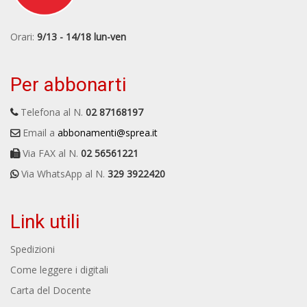
Orari:
9/13 - 14/18 lun-ven
Per abbonarti
Telefona al N.
02 87168197
Email a
abbonamenti@sprea.it
Via FAX al N.
02 56561221
Via WhatsApp al N.
329 3922420
Link utili
Spedizioni
Come leggere i digitali
Carta del Docente