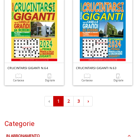
CRUCINTARSI GIGANTI N.64
CRUCINTARSI GIGANTI N.63
Cartacea
Digitale
Cartacea
Digitale
‹
1
2
3
›
Categorie
IN ABBONAMENTO