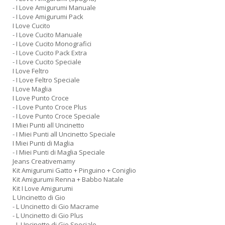
- I Love Amigurumi Manuale
- I Love Amigurumi Pack
I Love Cucito
- I Love Cucito Manuale
- I Love Cucito Monografici
- I Love Cucito Pack Extra
- I Love Cucito Speciale
I Love Feltro
- I Love Feltro Speciale
I Love Maglia
I Love Punto Croce
- I Love Punto Croce Plus
- I Love Punto Croce Speciale
I Miei Punti all Uncinetto
- I Miei Punti all Uncinetto Speciale
I Miei Punti di Maglia
- I Miei Punti di Maglia Speciale
Jeans Creativemamy
Kit Amigurumi Gatto + Pinguino + Coniglio
Kit Amigurumi Renna + Babbo Natale
Kit I Love Amigurumi
L Uncinetto di Gio
- L Uncinetto di Gio Macrame
- L Uncinetto di Gio Plus
- L Uncinetto di Gio Speciale