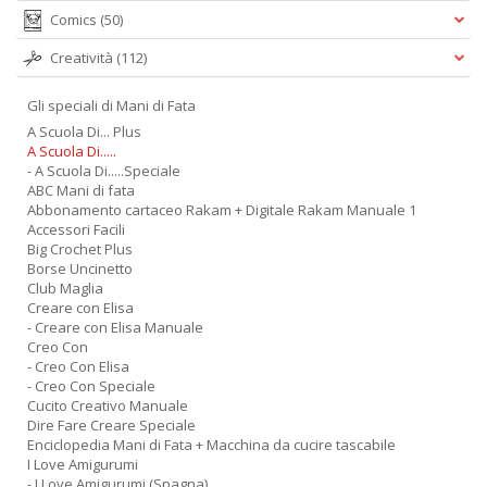
Comics
(50)
Creatività
(112)
Gli speciali di Mani di Fata
A Scuola Di... Plus
A Scuola Di.....
- A Scuola Di.....Speciale
ABC Mani di fata
Abbonamento cartaceo Rakam + Digitale Rakam Manuale 1
Accessori Facili
Big Crochet Plus
Borse Uncinetto
Club Maglia
Creare con Elisa
- Creare con Elisa Manuale
Creo Con
- Creo Con Elisa
- Creo Con Speciale
Cucito Creativo Manuale
Dire Fare Creare Speciale
Enciclopedia Mani di Fata + Macchina da cucire tascabile
I Love Amigurumi
- I Love Amigurumi (Spagna)