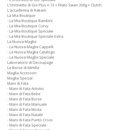
L'Uncinetto di Gio Plus n.13 + Filato Swan 300g + Clutch
L'accademia di Rakam
La Mia Boutique
- La Mia Boutique Bambini
- La Mia Boutique Curvy
- La Mia Boutique Speciale
- La Mia Boutique Speciale Extra
La Nuova Maglia
- La Nuova Maglia Cappelli
- La Nuova Maglia Catalogo
- La Nuova Maglia Speciale
Laboratorio di Decoupage
Le Borse di Mirtilla
Maglia Accessori
Maglia Special
Mani di Fata
- Mani di Fata Artistici
- Mani di Fata Bebe
- Mani di Fata Borse
- Mani di Fata Manuale
- Mani di Fata Moda
- Mani di Fata Natale
- Mani di Fata Punto Croce
- Mani di Fata Speciale