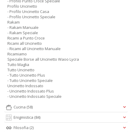
- Profilo Punto Croce Speciale
Profilo Uncinetto
- Profilo Uncinetto Casa
- Profilo Uncinetto Speciale
Rakam
- Rakam Manuale
- Rakam Speciale
Ricami a Punto Croce
Ricami all Uncinetto
- Ricami all Uncinetto Manuale
Ricamiamo
Speciale Borse all Uncinetto Waoo Lycra
Tutto Maglia
Tutto Uncinetto
- Tutto Uncinetto Plus
- Tutto Uncinetto Speciale
Uncinetto Indossato
- Uncinetto Indossato Plus
- Uncinetto Indossato Speciale
Cucina
(58)
Enigmistica
(84)
Filosofia
(2)