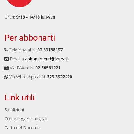
Orari:
9/13 - 14/18 lun-ven
Per abbonarti
Telefona al N.
02 87168197
Email a
abbonamenti@sprea.it
Via FAX al N.
02 56561221
Via WhatsApp al N.
329 3922420
Link utili
Spedizioni
Come leggere i digitali
Carta del Docente