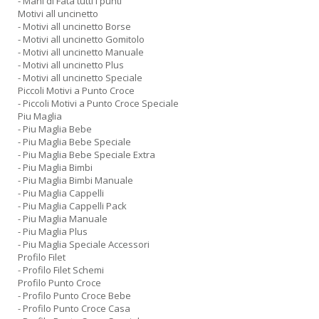
- Mani di Fata tutti i punti
Motivi all uncinetto
- Motivi all uncinetto Borse
- Motivi all uncinetto Gomitolo
- Motivi all uncinetto Manuale
- Motivi all uncinetto Plus
- Motivi all uncinetto Speciale
Piccoli Motivi a Punto Croce
- Piccoli Motivi a Punto Croce Speciale
Piu Maglia
- Piu Maglia Bebe
- Piu Maglia Bebe Speciale
- Piu Maglia Bebe Speciale Extra
- Piu Maglia Bimbi
- Piu Maglia Bimbi Manuale
- Piu Maglia Cappelli
- Piu Maglia Cappelli Pack
- Piu Maglia Manuale
- Piu Maglia Plus
- Piu Maglia Speciale Accessori
Profilo Filet
- Profilo Filet Schemi
Profilo Punto Croce
- Profilo Punto Croce Bebe
- Profilo Punto Croce Casa