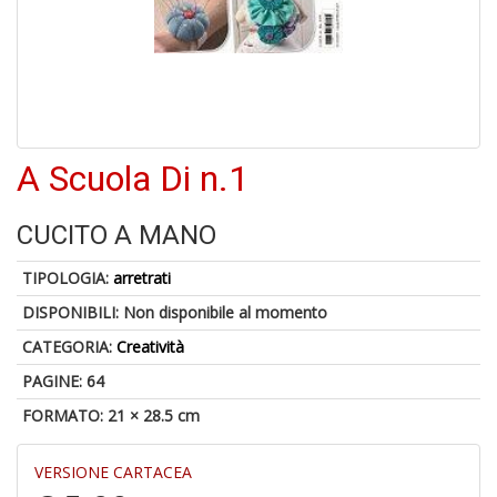
o
1
A Scuola Di n.1
n
in
di
CUCITO A MANO
TIPOLOGIA:
arretrati
DISPONIBILI:
Non disponibile al momento
CATEGORIA:
Creatività
PAGINE: 64
6
FORMATO: 21 × 28.5 cm
f
+
di
VERSIONE CARTACEA
in