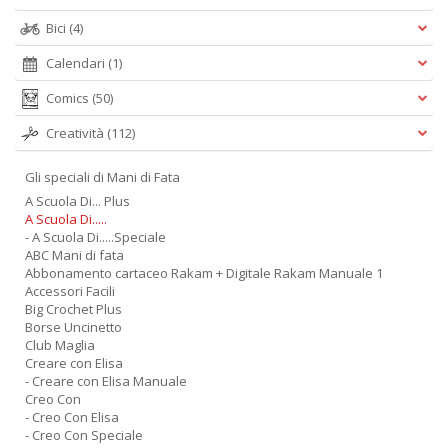
Bici
(4)
Calendari
(1)
Comics
(50)
Creatività
(112)
Gli speciali di Mani di Fata
A Scuola Di... Plus
A Scuola Di.....
- A Scuola Di.....Speciale
ABC Mani di fata
Abbonamento cartaceo Rakam + Digitale Rakam Manuale 1
Accessori Facili
Big Crochet Plus
Borse Uncinetto
Club Maglia
Creare con Elisa
- Creare con Elisa Manuale
Creo Con
- Creo Con Elisa
- Creo Con Speciale