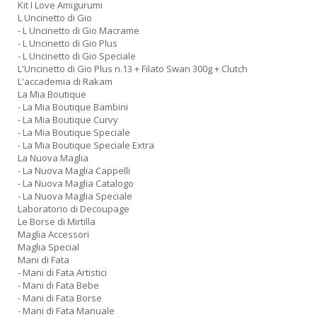
Kit I Love Amigurumi
L Uncinetto di Gio
- L Uncinetto di Gio Macrame
- L Uncinetto di Gio Plus
- L Uncinetto di Gio Speciale
L'Uncinetto di Gio Plus n.13 + Filato Swan 300g + Clutch
L'accademia di Rakam
La Mia Boutique
- La Mia Boutique Bambini
- La Mia Boutique Curvy
- La Mia Boutique Speciale
- La Mia Boutique Speciale Extra
La Nuova Maglia
- La Nuova Maglia Cappelli
- La Nuova Maglia Catalogo
- La Nuova Maglia Speciale
Laboratorio di Decoupage
Le Borse di Mirtilla
Maglia Accessori
Maglia Special
Mani di Fata
- Mani di Fata Artistici
- Mani di Fata Bebe
- Mani di Fata Borse
- Mani di Fata Manuale