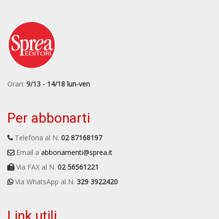
Orari:
9/13 - 14/18 lun-ven
Per abbonarti
Telefona al N.
02 87168197
Email a
abbonamenti@sprea.it
Via FAX al N.
02 56561221
Via WhatsApp al N.
329 3922420
Link utili