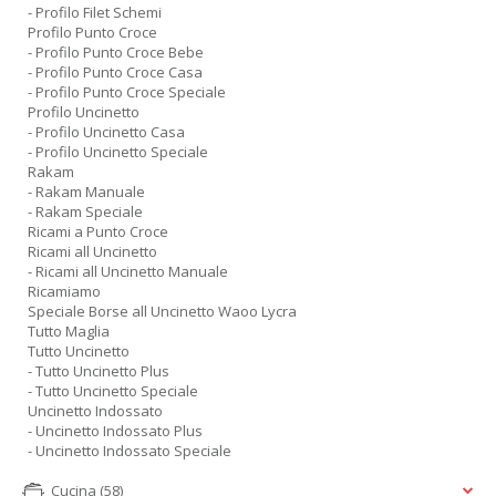
- Profilo Filet Schemi
Profilo Punto Croce
- Profilo Punto Croce Bebe
- Profilo Punto Croce Casa
- Profilo Punto Croce Speciale
Profilo Uncinetto
- Profilo Uncinetto Casa
- Profilo Uncinetto Speciale
Rakam
- Rakam Manuale
- Rakam Speciale
Ricami a Punto Croce
Ricami all Uncinetto
- Ricami all Uncinetto Manuale
Ricamiamo
Speciale Borse all Uncinetto Waoo Lycra
Tutto Maglia
Tutto Uncinetto
- Tutto Uncinetto Plus
- Tutto Uncinetto Speciale
Uncinetto Indossato
- Uncinetto Indossato Plus
- Uncinetto Indossato Speciale
Cucina
(58)