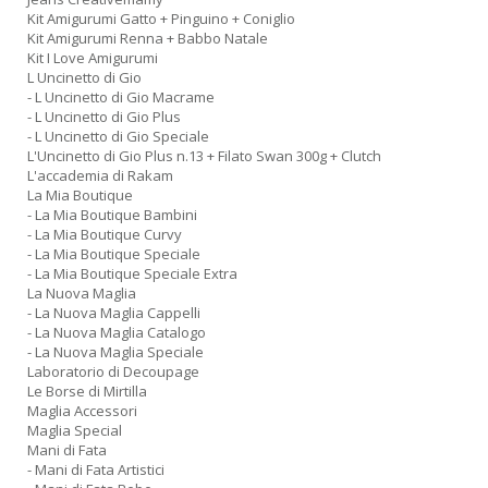
Kit Amigurumi Gatto + Pinguino + Coniglio
Kit Amigurumi Renna + Babbo Natale
Kit I Love Amigurumi
L Uncinetto di Gio
- L Uncinetto di Gio Macrame
- L Uncinetto di Gio Plus
- L Uncinetto di Gio Speciale
L'Uncinetto di Gio Plus n.13 + Filato Swan 300g + Clutch
L'accademia di Rakam
La Mia Boutique
- La Mia Boutique Bambini
- La Mia Boutique Curvy
- La Mia Boutique Speciale
- La Mia Boutique Speciale Extra
La Nuova Maglia
- La Nuova Maglia Cappelli
- La Nuova Maglia Catalogo
- La Nuova Maglia Speciale
Laboratorio di Decoupage
Le Borse di Mirtilla
Maglia Accessori
Maglia Special
Mani di Fata
- Mani di Fata Artistici