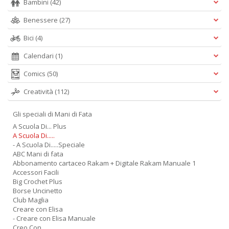
Bambini
(42)
Benessere
(27)
Bici
(4)
Calendari
(1)
Comics
(50)
Creatività
(112)
Gli speciali di Mani di Fata
A Scuola Di... Plus
A Scuola Di.....
- A Scuola Di.....Speciale
ABC Mani di fata
Abbonamento cartaceo Rakam + Digitale Rakam Manuale 1
Accessori Facili
Big Crochet Plus
Borse Uncinetto
Club Maglia
Creare con Elisa
- Creare con Elisa Manuale
Creo Con