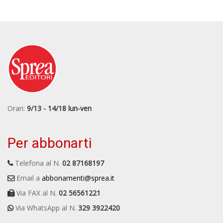
Orari:
9/13 - 14/18 lun-ven
Per abbonarti
Telefona al N.
02 87168197
Email a
abbonamenti@sprea.it
Via FAX al N.
02 56561221
Via WhatsApp al N.
329 3922420