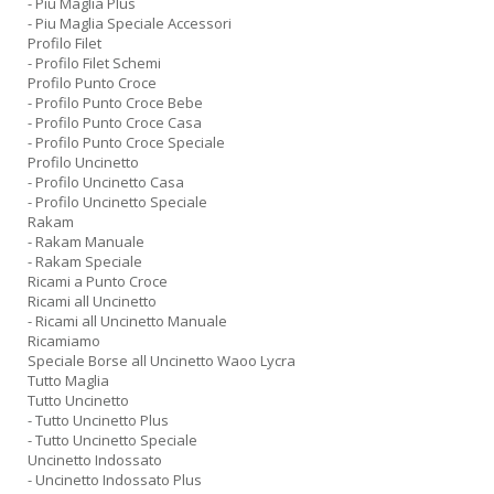
- Piu Maglia Plus
- Piu Maglia Speciale Accessori
Profilo Filet
- Profilo Filet Schemi
Profilo Punto Croce
- Profilo Punto Croce Bebe
- Profilo Punto Croce Casa
- Profilo Punto Croce Speciale
Profilo Uncinetto
- Profilo Uncinetto Casa
- Profilo Uncinetto Speciale
Rakam
- Rakam Manuale
- Rakam Speciale
Ricami a Punto Croce
Ricami all Uncinetto
- Ricami all Uncinetto Manuale
Ricamiamo
Speciale Borse all Uncinetto Waoo Lycra
Tutto Maglia
Tutto Uncinetto
- Tutto Uncinetto Plus
- Tutto Uncinetto Speciale
Uncinetto Indossato
- Uncinetto Indossato Plus