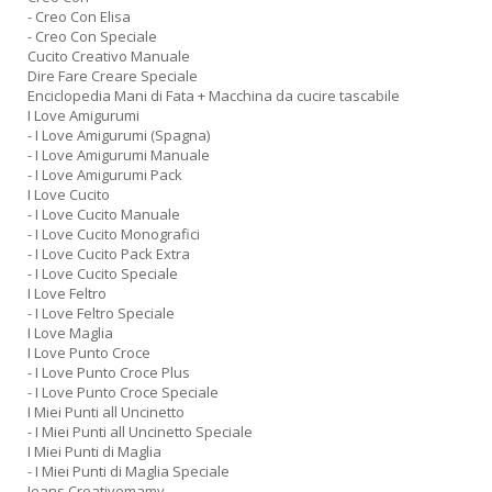
- Creo Con Elisa
- Creo Con Speciale
Cucito Creativo Manuale
Dire Fare Creare Speciale
Enciclopedia Mani di Fata + Macchina da cucire tascabile
I Love Amigurumi
- I Love Amigurumi (Spagna)
- I Love Amigurumi Manuale
- I Love Amigurumi Pack
I Love Cucito
- I Love Cucito Manuale
- I Love Cucito Monografici
- I Love Cucito Pack Extra
- I Love Cucito Speciale
I Love Feltro
- I Love Feltro Speciale
I Love Maglia
I Love Punto Croce
- I Love Punto Croce Plus
- I Love Punto Croce Speciale
I Miei Punti all Uncinetto
- I Miei Punti all Uncinetto Speciale
I Miei Punti di Maglia
- I Miei Punti di Maglia Speciale
Jeans Creativemamy