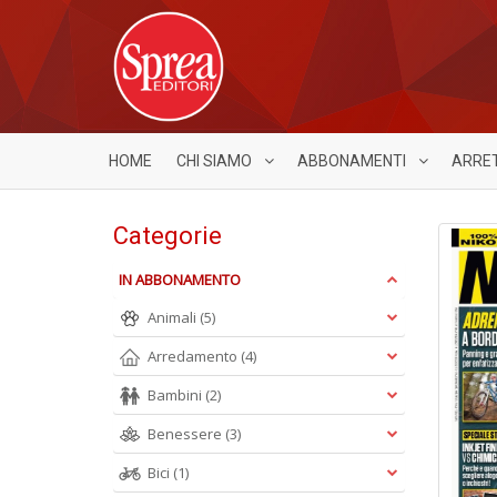
HOME
CHI SIAMO
ABBONAMENTI
ARRE
Categorie
IN ABBONAMENTO
Animali
(5)
Arredamento
(4)
Bambini
(2)
Benessere
(3)
Bici
(1)