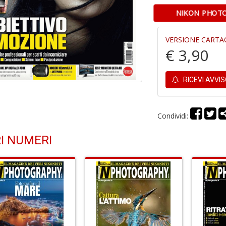
NIKON PHOTO
VERSIONE CARTA
€ 3,90
RICEVI AVVI
Condividi:
I NUMERI