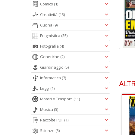
Comics
(1)
Creatività
(13)
Cucina
(9)
Enigmistica
(35)
Fotografia
(4)
Generiche
(2)
Giardinaggio
(5)
Informatica
(7)
ALTR
Leggi
(1)
Motori e Trasporti
(11)
Musica
(5)
Raccolte PDF
(1)
Scienze
(3)