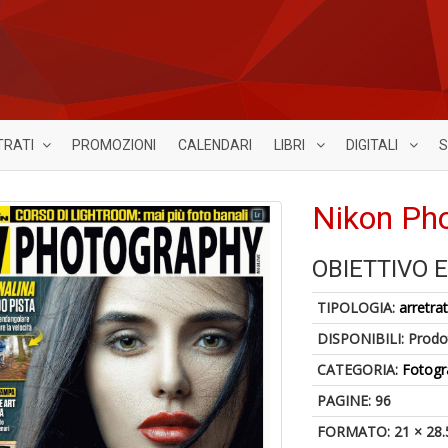
TRATI
PROMOZIONI
CALENDARI
LIBRI
DIGITALI
S
Nikon Ph
OBIETTIVO 
TIPOLOGIA:
arretrat
DISPONIBILI:
Prodot
CATEGORIA:
Fotogr
PAGINE: 96
FORMATO: 21 × 28.