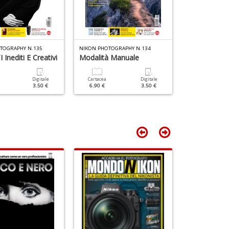
It
L
n
+
D
TOGRAPHY N.135
NIKON PHOTOGRAPHY N.134
NIKON PHOTOGR
Inediti E Creativi
Modalità Manuale
Luce D'inve
Digitale
Cartacea
Digitale
Cartacea
3.50 €
6.90 €
3.50 €
6.90 €