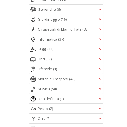
Generiche
(6)
Giardinaggio
(16)
Gli speciali di Mani di Fata
(83)
Informatica
(37)
Leggi
(11)
Libri
(52)
Lifestyle
(1)
Motori e Trasporti
(46)
Musica
(54)
Non definita
(1)
Pesca
(2)
Quiz
(2)