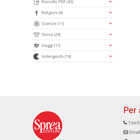
Raccolte PDF
(43)
Religioni
(6)
Scienze
(11)
Storia
(29)
Viaggi
(11)
Videogiochi
(19)
Per 
Telefo
Email