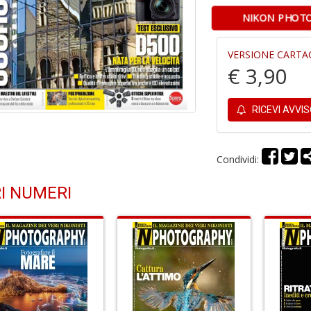
NIKON PHOTO
VERSIONE CARTA
€ 3,90
RICEVI AVVI
Condividi:
I NUMERI