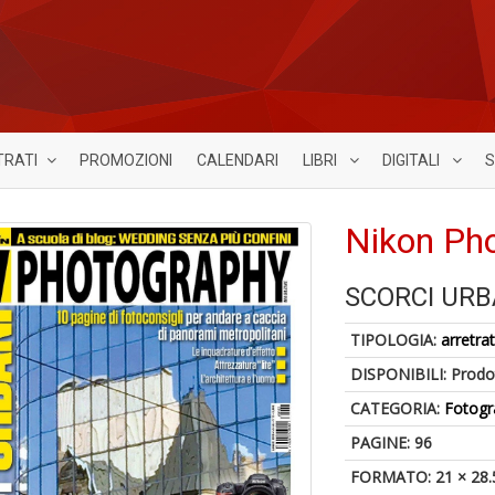
TRATI
PROMOZIONI
CALENDARI
LIBRI
DIGITALI
S
Nikon Ph
SCORCI URB
TIPOLOGIA:
arretrat
DISPONIBILI:
Prodot
CATEGORIA:
Fotogr
PAGINE: 96
FORMATO: 21 × 28.