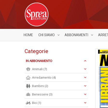
HOME
CHI SIAMO
ABBONAMENTI
ARRE
Categorie
IN ABBONAMENTO
Animali
(7)
Arredamento
(4)
Bambini
(2)
Benessere
(3)
Bici
(1)