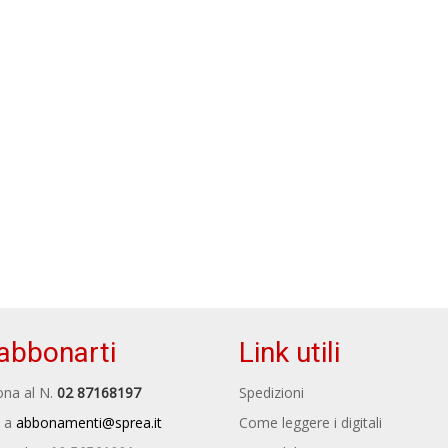
abbonarti
Link utili
na al N.
02 87168197
Spedizioni
 a
abbonamenti@sprea.it
Come leggere i digitali