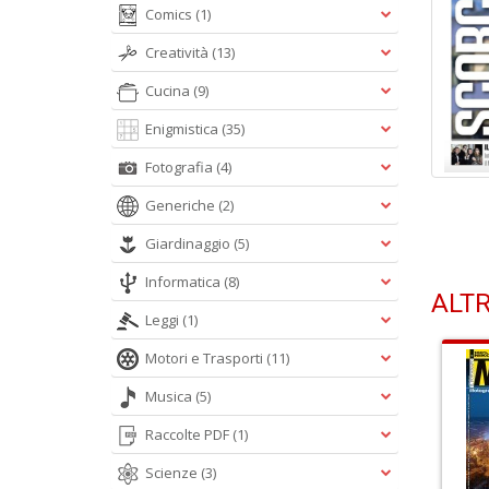
Comics
(1)
Creatività
(13)
Cucina
(9)
Enigmistica
(35)
Fotografia
(4)
Generiche
(2)
Giardinaggio
(5)
Informatica
(8)
ALTR
Leggi
(1)
Motori e Trasporti
(11)
Musica
(5)
Raccolte PDF
(1)
Scienze
(3)