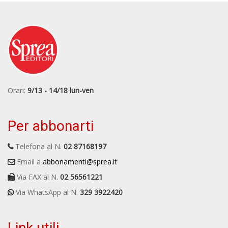
Orari:
9/13 - 14/18 lun-ven
Per abbonarti
Telefona al N.
02 87168197
Email a
abbonamenti@sprea.it
Via FAX al N.
02 56561221
Via WhatsApp al N.
329 3922420
Link utili