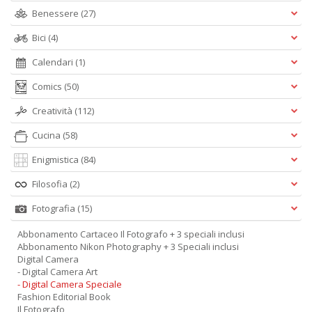
Benessere
(27)
Bici
(4)
Calendari
(1)
Comics
(50)
Creatività
(112)
Cucina
(58)
Enigmistica
(84)
Filosofia
(2)
Fotografia
(15)
Abbonamento Cartaceo Il Fotografo + 3 speciali inclusi
Abbonamento Nikon Photography + 3 Speciali inclusi
Digital Camera
- Digital Camera Art
- Digital Camera Speciale
Fashion Editorial Book
Il Fotografo