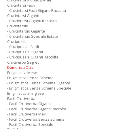
Crucintarsi & Crittografati
Crucintarsi Facili
- Crucintarsi Facili Giganti Raccolta
Crucintarsi Giganti
- Crucintarsi Giganti Raccolta
Crucintarsio
- Crucintarsio Gigante
- Crucintarsio Speciale Estate
Crucipuzzle
- Crucipuzzle Facili
- Crucipuzzle Giganti
- Crucipuzzle Giganti Raccolta
Cruciverba Segreti
Domenica Quiz
Enigmistica Mese
Enigmistica Senza Schema
- Enigmistica Senza Schema Gigante
- Enigmistica Senza Schema Speciale
Enigmistica in inglese
Facili Cruciverba
- Facili Cruciverba Giganti
- Facili Cruciverba Giganti Raccolta
- Facili Cruciverba Maxi
- Facili Cruciverba Senza Schema
- Facili Cruciverba Speciale