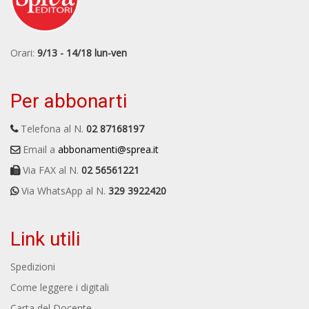
Orari:
9/13 - 14/18 lun-ven
Per abbonarti
Telefona al N.
02 87168197
Email a
abbonamenti@sprea.it
Via FAX al N.
02 56561221
Via WhatsApp al N.
329 3922420
Link utili
Spedizioni
Come leggere i digitali
Carta del Docente