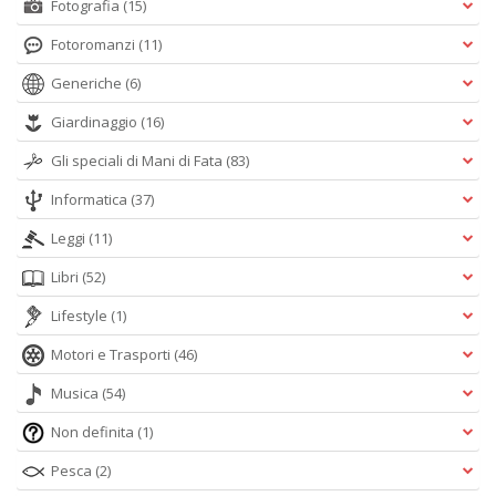
Fotografia
(15)
Fotoromanzi
(11)
Generiche
(6)
Giardinaggio
(16)
Gli speciali di Mani di Fata
(83)
Informatica
(37)
Leggi
(11)
Libri
(52)
Lifestyle
(1)
Motori e Trasporti
(46)
Musica
(54)
Non definita
(1)
Pesca
(2)