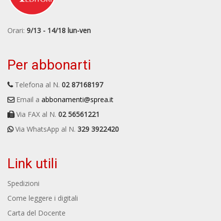
Orari:
9/13 - 14/18 lun-ven
Per abbonarti
Telefona al N.
02 87168197
Email a
abbonamenti@sprea.it
Via FAX al N.
02 56561221
Via WhatsApp al N.
329 3922420
Link utili
Spedizioni
Come leggere i digitali
Carta del Docente