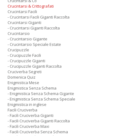
Crucintarsi & Co
Crucintarsi & Crittografati
Crucintarsi Facili
- Crucintarsi Facili Giganti Raccolta
Crucintarsi Giganti
- Crucintarsi Giganti Raccolta
Crucintarsio
- Crucintarsio Gigante
- Crucintarsio Speciale Estate
Crucipuzzle
- Crucipuzzle Facili
- Crucipuzzle Giganti
- Crucipuzzle Giganti Raccolta
Cruciverba Segreti
Domenica Quiz
Enigmistica Mese
Enigmistica Senza Schema
- Enigmistica Senza Schema Gigante
- Enigmistica Senza Schema Speciale
Enigmistica in inglese
Facili Cruciverba
- Facili Cruciverba Giganti
- Facili Cruciverba Giganti Raccolta
- Facili Cruciverba Maxi
- Facili Cruciverba Senza Schema