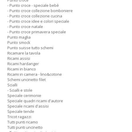
Punto croce
- Punto croce - speciale bebè
- Punto croce collezione bomboniere
- Punto croce collezione cucina
- Punto croce idee e colori speciale
- Punto croce natale
- Punto croce primavera speciale
Punto maglia
Punto smock
Punto suisse tutto schemi
Ricamare la tavola
Ricami assisi
Ricami hardanger
Ricami in bianco
Ricami in camera - lino&cotone
Schemi uncinetto filet
Scialli
- Scialli e stole
Speciale cerimonie
Speciale quadri ricami d'autore
Speciale ricami d'assisi
Speciale tende
Tricot ragazzi
Tutti punti ricamo
Tutti punti uncinetto