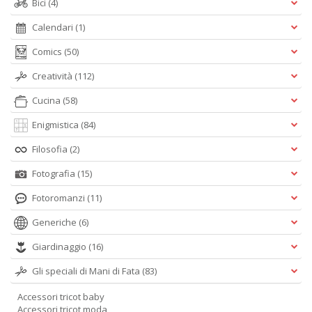
Bici
(4)
Calendari
(1)
Comics
(50)
Creatività
(112)
Cucina
(58)
Enigmistica
(84)
Filosofia
(2)
Fotografia
(15)
Fotoromanzi
(11)
Generiche
(6)
Giardinaggio
(16)
Gli speciali di Mani di Fata
(83)
Accessori tricot baby
Accessori tricot moda