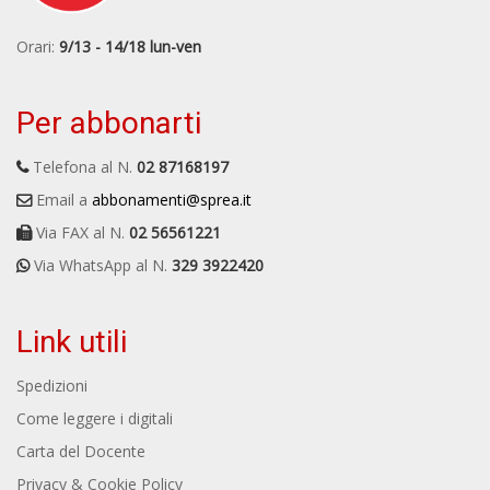
Orari:
9/13 - 14/18 lun-ven
Per abbonarti
Telefona al N.
02 87168197
Email a
abbonamenti@sprea.it
Via FAX al N.
02 56561221
Via WhatsApp al N.
329 3922420
Link utili
Spedizioni
Come leggere i digitali
Carta del Docente
Privacy & Cookie Policy