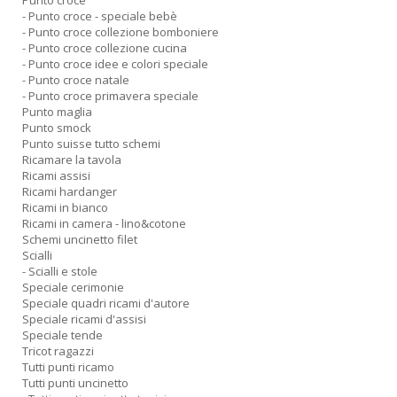
Punto croce
- Punto croce - speciale bebè
- Punto croce collezione bomboniere
- Punto croce collezione cucina
- Punto croce idee e colori speciale
- Punto croce natale
- Punto croce primavera speciale
Punto maglia
Punto smock
Punto suisse tutto schemi
Ricamare la tavola
Ricami assisi
Ricami hardanger
Ricami in bianco
Ricami in camera - lino&cotone
Schemi uncinetto filet
Scialli
- Scialli e stole
Speciale cerimonie
Speciale quadri ricami d'autore
Speciale ricami d'assisi
Speciale tende
Tricot ragazzi
Tutti punti ricamo
Tutti punti uncinetto