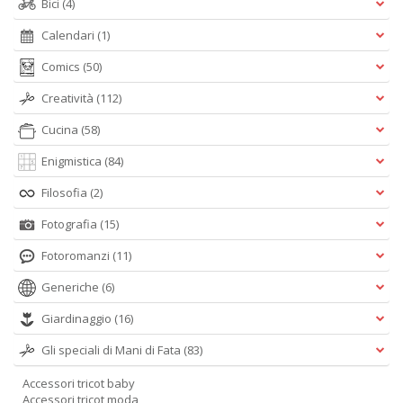
Bici
(4)
Calendari
(1)
Comics
(50)
Creatività
(112)
Cucina
(58)
Enigmistica
(84)
Filosofia
(2)
Fotografia
(15)
Fotoromanzi
(11)
Generiche
(6)
Giardinaggio
(16)
Gli speciali di Mani di Fata
(83)
Accessori tricot baby
Accessori tricot moda