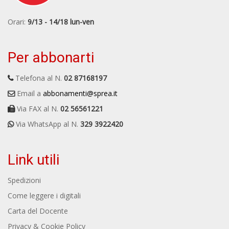
Orari:
9/13 - 14/18 lun-ven
Per abbonarti
Telefona al N.
02 87168197
Email a
abbonamenti@sprea.it
Via FAX al N.
02 56561221
Via WhatsApp al N.
329 3922420
Link utili
Spedizioni
Come leggere i digitali
Carta del Docente
Privacy & Cookie Policy