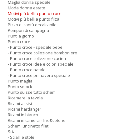
Maglia donna speciale
Moda donna estate
Motivi più belli a punto croce
Motivi più belli a punto filza
Pizzo di cantù decalcabile
Pompon di campagna
Punti a giorno
Punto croce
- Punto croce - speciale bebè
- Punto croce collezione bomboniere
- Punto croce collezione cucina
- Punto croce idee e colori speciale
- Punto croce natale
- Punto croce primavera speciale
Punto maglia
Punto smock
Punto suisse tutto schemi
Ricamare la tavola
Ricami assisi
Ricami hardanger
Ricami in bianco
Ricami in camera - lino&cotone
Schemi uncinetto filet
Scialli
- Scialli e stole