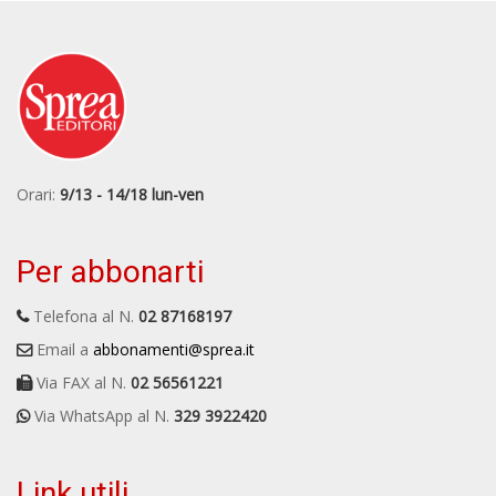
Orari:
9/13 - 14/18 lun-ven
Per abbonarti
Telefona al N.
02 87168197
Email a
abbonamenti@sprea.it
Via FAX al N.
02 56561221
Via WhatsApp al N.
329 3922420
Link utili