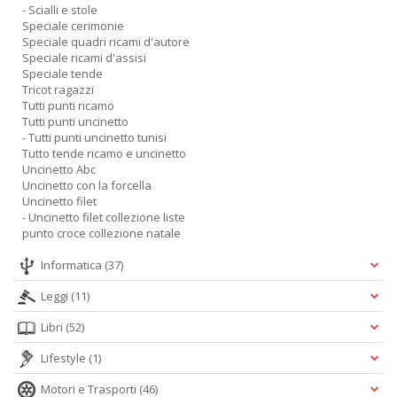
- Scialli e stole
Speciale cerimonie
Speciale quadri ricami d'autore
Speciale ricami d'assisi
Speciale tende
Tricot ragazzi
Tutti punti ricamo
Tutti punti uncinetto
- Tutti punti uncinetto tunisi
Tutto tende ricamo e uncinetto
Uncinetto Abc
Uncinetto con la forcella
Uncinetto filet
- Uncinetto filet collezione liste
punto croce collezione natale
Informatica
(37)
Leggi
(11)
Libri
(52)
Lifestyle
(1)
Motori e Trasporti
(46)