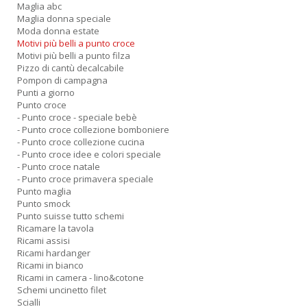
Maglia abc
Maglia donna speciale
Moda donna estate
Motivi più belli a punto croce
Motivi più belli a punto filza
Pizzo di cantù decalcabile
Pompon di campagna
Punti a giorno
Punto croce
- Punto croce - speciale bebè
- Punto croce collezione bomboniere
- Punto croce collezione cucina
- Punto croce idee e colori speciale
- Punto croce natale
- Punto croce primavera speciale
Punto maglia
Punto smock
Punto suisse tutto schemi
Ricamare la tavola
Ricami assisi
Ricami hardanger
Ricami in bianco
Ricami in camera - lino&cotone
Schemi uncinetto filet
Scialli