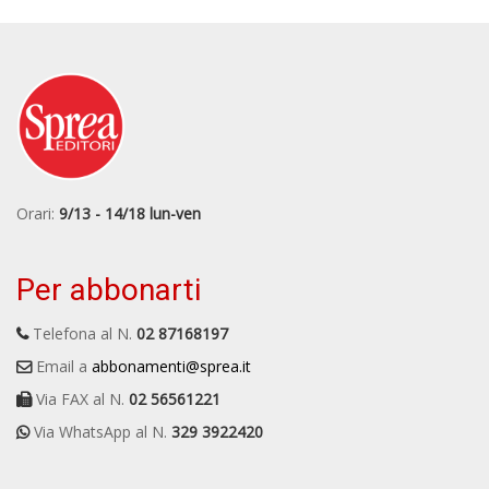
Orari:
9/13 - 14/18 lun-ven
Per abbonarti
Telefona al N.
02 87168197
Email a
abbonamenti@sprea.it
Via FAX al N.
02 56561221
Via WhatsApp al N.
329 3922420