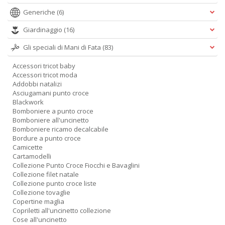
Generiche
(6)
Giardinaggio
(16)
Gli speciali di Mani di Fata
(83)
Accessori tricot baby
Accessori tricot moda
Addobbi natalizi
Asciugamani punto croce
Blackwork
Bomboniere a punto croce
Bomboniere all'uncinetto
Bomboniere ricamo decalcabile
Bordure a punto croce
Camicette
Cartamodelli
Collezione Punto Croce Fiocchi e Bavaglini
Collezione filet natale
Collezione punto croce liste
Collezione tovaglie
Copertine maglia
Copriletti all'uncinetto collezione
Cose all'uncinetto