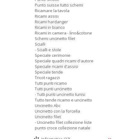
Punto suisse tutto schemi
Ricamare la tavola
Ricami assisi
Ricami hardanger
Ricami in bianco
Ricami in camera - lino&cotone
Schemi uncinetto filet
Scialli
- Scialli e stole
Speciale cerimonie
Speciale quadri ricami d'autore
Speciale ricami d'assisi
Speciale tende
Tricot ragazzi
Tutti punti ricamo
Tutti punti uncinetto
- Tutti punti uncinetto tunisi
Tutto tende ricamo e uncinetto
Uncinetto Abc
Uncinetto con la forcella
Uncinetto filet
- Uncinetto filet collezione liste
punto croce collezione natale