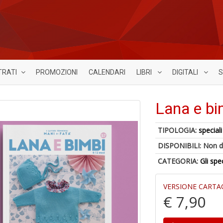
TRATI
PROMOZIONI
CALENDARI
LIBRI
DIGITALI
S
Lana e bi
TIPOLOGIA:
speciali
DISPONIBILI:
Non d
CATEGORIA:
Gli spe
VERSIONE CARTA
€ 7,90