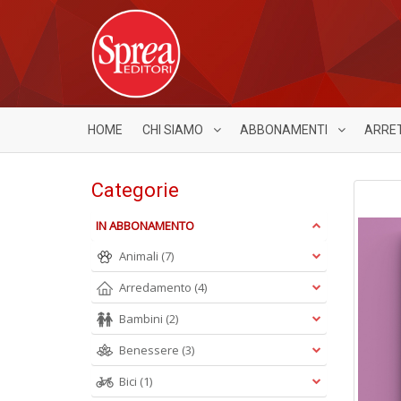
HOME
CHI SIAMO
ABBONAMENTI
ARRE
Categorie
IN ABBONAMENTO
Animali
(7)
Arredamento
(4)
Bambini
(2)
Benessere
(3)
Bici
(1)