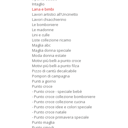
Intaglio
Lana e bimbi
Lavori artistici all'Uncinetto
Lavori chiacchierino
Le bomboniere
Le madonne
Lini e culle
Liste collezione ricamo
Maglia abc
Maglia donna speciale
Moda donna estate
Motivi più belli a punto croce
Motivi più belli a punto filza
Pizzo di cantù decalcabile
Pompon di campagna
Punti a giorno
Punto croce
- Punto croce - speciale bebè
- Punto croce collezione bomboniere
- Punto croce collezione cucina
- Punto croce idee e colori speciale
- Punto croce natale
- Punto croce primavera speciale
Punto maglia
Punto smock