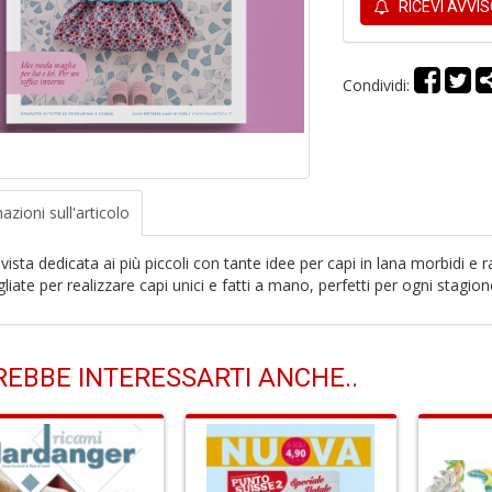
RICEVI AVVI
Condividi:
azioni
sull'articolo
vista dedicata ai più piccoli con tante idee per capi in lana morbidi e r
liate per realizzare capi unici e fatti a mano, perfetti per ogni stagion
EBBE INTERESSARTI ANCHE..