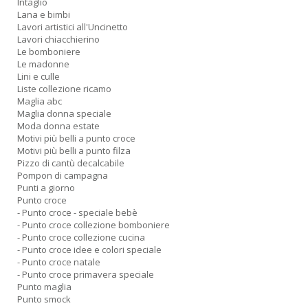
Intaglio
Lana e bimbi
Lavori artistici all'Uncinetto
Lavori chiacchierino
Le bomboniere
Le madonne
Lini e culle
Liste collezione ricamo
Maglia abc
Maglia donna speciale
Moda donna estate
Motivi più belli a punto croce
Motivi più belli a punto filza
Pizzo di cantù decalcabile
Pompon di campagna
Punti a giorno
Punto croce
- Punto croce - speciale bebè
- Punto croce collezione bomboniere
- Punto croce collezione cucina
- Punto croce idee e colori speciale
- Punto croce natale
- Punto croce primavera speciale
Punto maglia
Punto smock