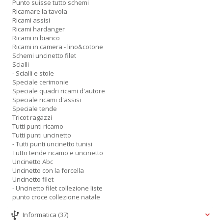
Punto suisse tutto schemi
Ricamare la tavola
Ricami assisi
Ricami hardanger
Ricami in bianco
Ricami in camera - lino&cotone
Schemi uncinetto filet
Scialli
- Scialli e stole
Speciale cerimonie
Speciale quadri ricami d'autore
Speciale ricami d'assisi
Speciale tende
Tricot ragazzi
Tutti punti ricamo
Tutti punti uncinetto
- Tutti punti uncinetto tunisi
Tutto tende ricamo e uncinetto
Uncinetto Abc
Uncinetto con la forcella
Uncinetto filet
- Uncinetto filet collezione liste
punto croce collezione natale
Informatica
(37)