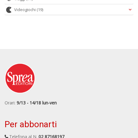
Videogiochi
(19)
Orari:
9/13 - 14/18 lun-ven
Per abbonarti
Telefona al N.
02 87168197