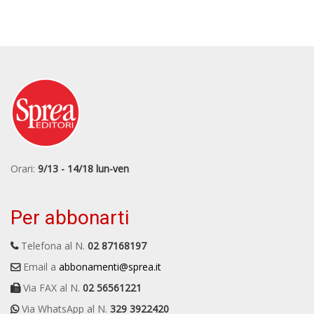
Orari:
9/13 - 14/18 lun-ven
Per abbonarti
Telefona al N.
02 87168197
Email a
abbonamenti@sprea.it
Via FAX al N.
02 56561221
Via WhatsApp al N.
329 3922420