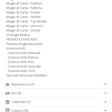
Magie di Carta - Fashion
Magie di Carta - Fattoria
Magie di Carta - Poster
Magie di Carta - Sticker
Magie di Carta - Top Model
Magie di Carta - Unicorni
Magie di Carta - Veicoli
Orologio Bimba
PROMO ESTATE KIDS
Pianeta Enigmistica kids
Scienze Kids
- Scienze Kids Manuali
- Scienze Kids Natura
- Scienze Kids Plus
- Scienze Kids Speciale
- Scienze Kids Tech
Speciali Storia per Bambini
Benessere
(27)
Bici
(4)
Calendari
(1)
Comics
(50)