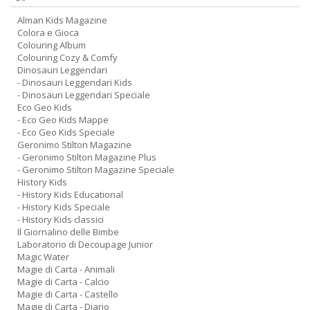
Alman Kids Magazine
Colora e Gioca
Colouring Album
Colouring Cozy & Comfy
Dinosauri Leggendari
- Dinosauri Leggendari Kids
- Dinosauri Leggendari Speciale
Eco Geo Kids
- Eco Geo Kids Mappe
- Eco Geo Kids Speciale
Geronimo Stilton Magazine
- Geronimo Stilton Magazine Plus
- Geronimo Stilton Magazine Speciale
History Kids
- History Kids Educational
- History Kids Speciale
- History Kids classici
Il Giornalino delle Bimbe
Laboratorio di Decoupage Junior
Magic Water
Magie di Carta - Animali
Magie di Carta - Calcio
Magie di Carta - Castello
Magie di Carta - Diario