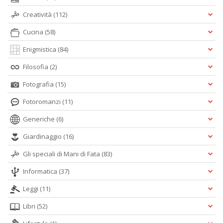
Creatività
(112)
Cucina
(58)
Enigmistica
(84)
Filosofia
(2)
Fotografia
(15)
Fotoromanzi
(11)
Generiche
(6)
Giardinaggio
(16)
Gli speciali di Mani di Fata
(83)
Informatica
(37)
Leggi
(11)
Libri
(52)