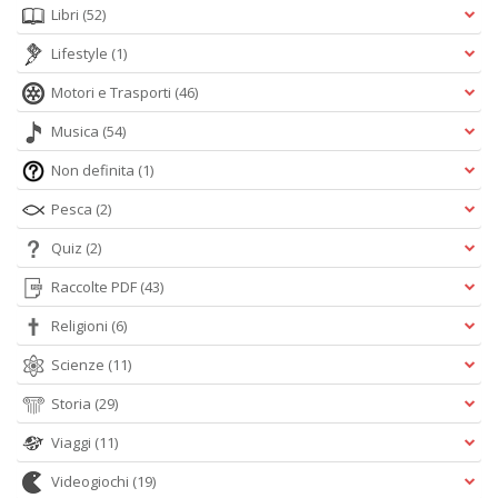
Libri
(52)
Lifestyle
(1)
Motori e Trasporti
(46)
Musica
(54)
Non definita
(1)
Pesca
(2)
Quiz
(2)
Raccolte PDF
(43)
Religioni
(6)
Scienze
(11)
Storia
(29)
Viaggi
(11)
Videogiochi
(19)