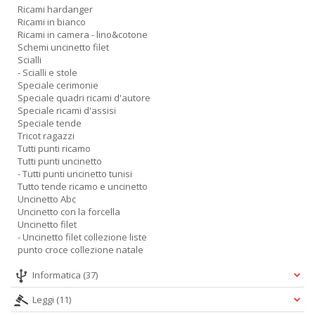
Ricami hardanger
Ricami in bianco
Ricami in camera - lino&cotone
Schemi uncinetto filet
Scialli
- Scialli e stole
Speciale cerimonie
Speciale quadri ricami d'autore
Speciale ricami d'assisi
Speciale tende
Tricot ragazzi
Tutti punti ricamo
Tutti punti uncinetto
- Tutti punti uncinetto tunisi
Tutto tende ricamo e uncinetto
Uncinetto Abc
Uncinetto con la forcella
Uncinetto filet
- Uncinetto filet collezione liste
punto croce collezione natale
Informatica
(37)
Leggi
(11)