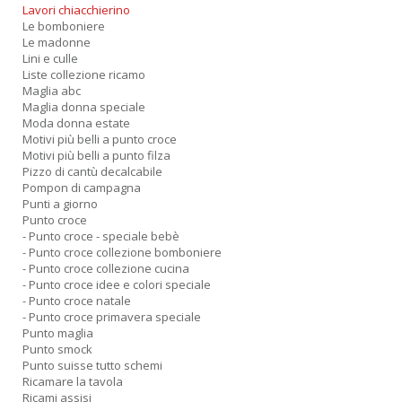
Lavori chiacchierino
Le bomboniere
Le madonne
Lini e culle
Liste collezione ricamo
Maglia abc
Maglia donna speciale
Moda donna estate
Motivi più belli a punto croce
Motivi più belli a punto filza
Pizzo di cantù decalcabile
Pompon di campagna
Punti a giorno
Punto croce
- Punto croce - speciale bebè
- Punto croce collezione bomboniere
- Punto croce collezione cucina
- Punto croce idee e colori speciale
- Punto croce natale
- Punto croce primavera speciale
Punto maglia
Punto smock
Punto suisse tutto schemi
Ricamare la tavola
Ricami assisi