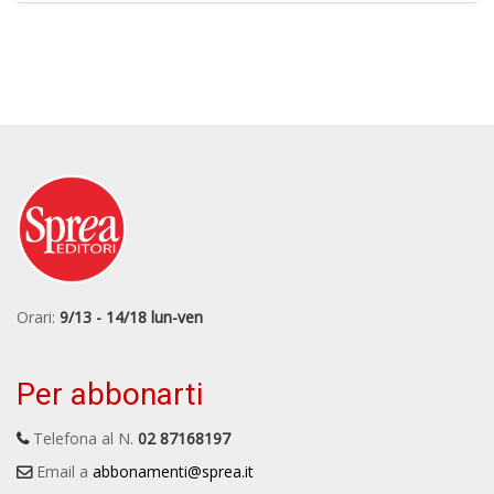
Orari:
9/13 - 14/18 lun-ven
Per abbonarti
Telefona al N.
02 87168197
Email a
abbonamenti@sprea.it