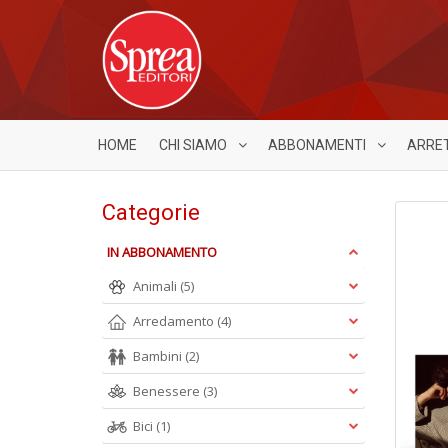
HOME
CHI SIAMO
ABBONAMENTI
ARRE
Categorie
IN ABBONAMENTO
Animali
(5)
Arredamento
(4)
Bambini
(2)
Benessere
(3)
Bici
(1)