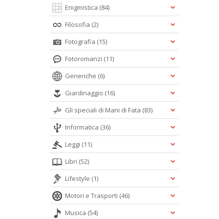
Enigmistica
(84)
Filosofia
(2)
Fotografia
(15)
Fotoromanzi
(11)
Generiche
(6)
Giardinaggio
(16)
Gli speciali di Mani di Fata
(83)
Informatica
(36)
Leggi
(11)
Libri
(52)
Lifestyle
(1)
Motori e Trasporti
(46)
Musica
(54)