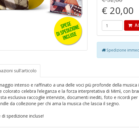
€ 20,00
AG
Spedizione immedi
azioni
sull'articolo
aggio intenso e raffinato a una delle voci più profonde della musica i
nile colorato celebra l’eleganza e la forza interpretativa di Mimì, con 
ista esclusiva raccoglie interviste, documenti inediti, foto e ricordi per
ndle da collezione per chi ama la musica che lascia il segno.
 di spedizione incluse!