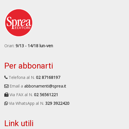
Orari:
9/13 - 14/18 lun-ven
Per abbonarti
Telefona al N.
02 87168197
Email a
abbonamenti@sprea.it
Via FAX al N.
02 56561221
Via WhatsApp al N.
329 3922420
Link utili