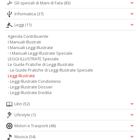
Gli speciali di Mani di Fata
(83)
Informatica
(37)
Leggi
(11)
Agenda Contribuente
I Manuali Illustrati
I Manuali Leggi Illustrate
- I Manuali Leggi Illustrate Speciale
LEGGI ILLUSTRATE Speciale
Le Guide Pratiche di Leggi Illustrate
- Le Guide Pratiche di Leggi Illustrate Speciale
Leggi Illustrate
- Leggi Illustrate Condominio
- Leggi Illustrate Dossier
- Leggi Illustrate Eredita
Libri
(52)
Lifestyle
(1)
Motori e Trasporti
(46)
Musica
(54)