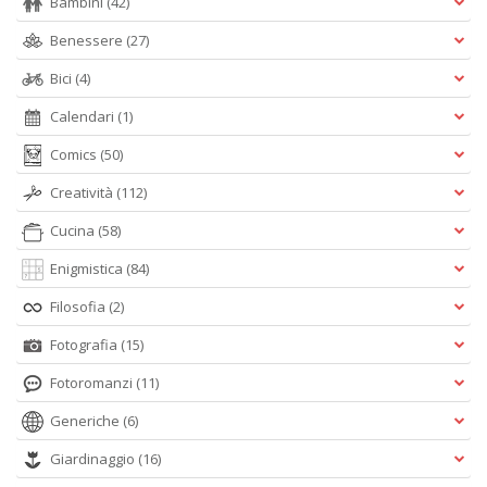
Bambini
(42)
Benessere
(27)
Bici
(4)
Calendari
(1)
Comics
(50)
Creatività
(112)
Cucina
(58)
Enigmistica
(84)
Filosofia
(2)
Fotografia
(15)
Fotoromanzi
(11)
Generiche
(6)
Giardinaggio
(16)