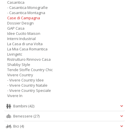
Casantica
- Casantica Monografie
- Casantica Montagna
Case di Campagna
Dossier Design
GAP Casa
Idee Cucito Maison
Interni Industrial
La Casa di una Volta
La Mia Casa Romantica
Livingetc
Ristrutturo Rinnovo Casa
Shabby Style
Tende Stoffe Country Chic
Vivere Country
- Vivere Country Idee
- Vivere Country Natale
- Vivere Country Speciale
Vivere In
Bambini
(42)
Benessere
(27)
Bici
(4)