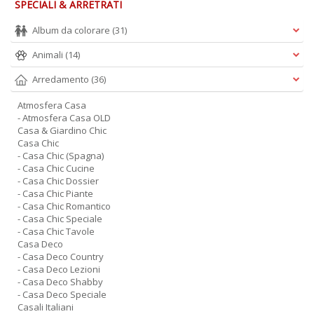
SPECIALI & ARRETRATI
Album da colorare
(31)
Animali
(14)
Arredamento
(36)
Atmosfera Casa
- Atmosfera Casa OLD
Casa & Giardino Chic
Casa Chic
- Casa Chic (Spagna)
- Casa Chic Cucine
- Casa Chic Dossier
- Casa Chic Piante
- Casa Chic Romantico
- Casa Chic Speciale
- Casa Chic Tavole
Casa Deco
- Casa Deco Country
- Casa Deco Lezioni
- Casa Deco Shabby
- Casa Deco Speciale
Casali Italiani