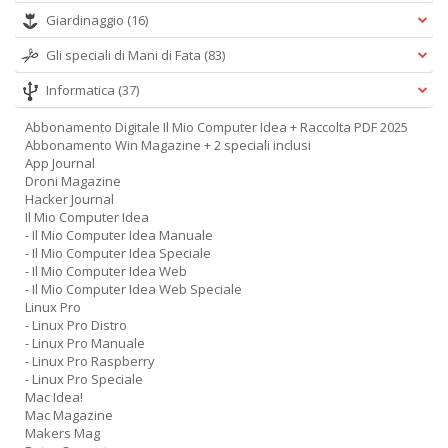
Giardinaggio
(16)
Gli speciali di Mani di Fata
(83)
Informatica
(37)
Abbonamento Digitale Il Mio Computer Idea + Raccolta PDF 2025
Abbonamento Win Magazine + 2 speciali inclusi
App Journal
Droni Magazine
Hacker Journal
Il Mio Computer Idea
- Il Mio Computer Idea Manuale
- Il Mio Computer Idea Speciale
- Il Mio Computer Idea Web
- Il Mio Computer Idea Web Speciale
Linux Pro
- Linux Pro Distro
- Linux Pro Manuale
- Linux Pro Raspberry
- Linux Pro Speciale
Mac Idea!
Mac Magazine
Makers Mag