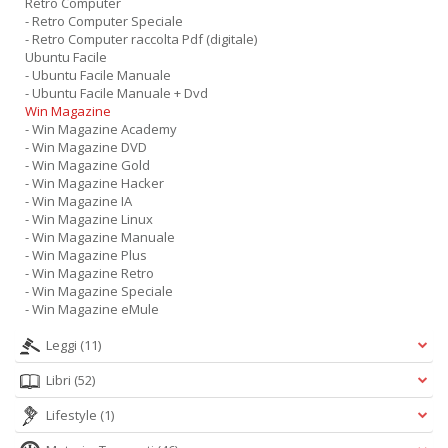
Retro Computer
- Retro Computer Speciale
- Retro Computer raccolta Pdf (digitale)
Ubuntu Facile
- Ubuntu Facile Manuale
- Ubuntu Facile Manuale + Dvd
Win Magazine
- Win Magazine Academy
- Win Magazine DVD
- Win Magazine Gold
- Win Magazine Hacker
- Win Magazine IA
- Win Magazine Linux
- Win Magazine Manuale
- Win Magazine Plus
- Win Magazine Retro
- Win Magazine Speciale
- Win Magazine eMule
Leggi
(11)
Libri
(52)
Lifestyle
(1)