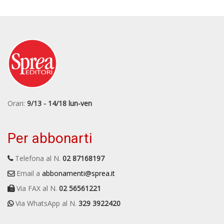
Orari:
9/13 - 14/18 lun-ven
Per abbonarti
Telefona al N.
02 87168197
Email a
abbonamenti@sprea.it
Via FAX al N.
02 56561221
Via WhatsApp al N.
329 3922420