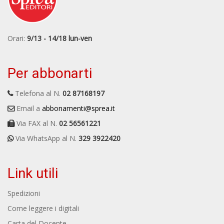
Orari:
9/13 - 14/18 lun-ven
Per abbonarti
Telefona al N.
02 87168197
Email a
abbonamenti@sprea.it
Via FAX al N.
02 56561221
Via WhatsApp al N.
329 3922420
Link utili
Spedizioni
Come leggere i digitali
Carta del Docente