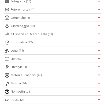
Fotografia
(15)
Fotoromanzi
(11)
Generiche
(6)
Giardinaggio
(16)
Gli speciali di Mani di Fata
(83)
Informatica
(37)
Leggi
(11)
Libri
(52)
Lifestyle
(1)
Motori e Trasporti
(46)
Musica
(54)
Non definita
(1)
Pesca
(2)