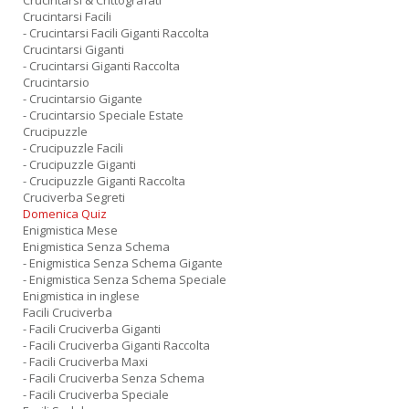
Crucintarsi & Crittografati
Crucintarsi Facili
- Crucintarsi Facili Giganti Raccolta
Crucintarsi Giganti
- Crucintarsi Giganti Raccolta
Crucintarsio
- Crucintarsio Gigante
- Crucintarsio Speciale Estate
Crucipuzzle
- Crucipuzzle Facili
- Crucipuzzle Giganti
- Crucipuzzle Giganti Raccolta
Cruciverba Segreti
Domenica Quiz
Enigmistica Mese
Enigmistica Senza Schema
- Enigmistica Senza Schema Gigante
- Enigmistica Senza Schema Speciale
Enigmistica in inglese
Facili Cruciverba
- Facili Cruciverba Giganti
- Facili Cruciverba Giganti Raccolta
- Facili Cruciverba Maxi
- Facili Cruciverba Senza Schema
- Facili Cruciverba Speciale