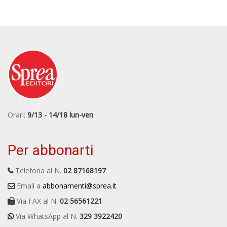
Orari:
9/13 - 14/18 lun-ven
Per abbonarti
Telefona al N.
02 87168197
Email a
abbonamenti@sprea.it
Via FAX al N.
02 56561221
Via WhatsApp al N.
329 3922420