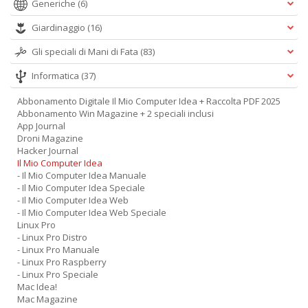
Generiche
(6)
Giardinaggio
(16)
Gli speciali di Mani di Fata
(83)
Informatica
(37)
Abbonamento Digitale Il Mio Computer Idea + Raccolta PDF 2025
Abbonamento Win Magazine + 2 speciali inclusi
App Journal
Droni Magazine
Hacker Journal
Il Mio Computer Idea
- Il Mio Computer Idea Manuale
- Il Mio Computer Idea Speciale
- Il Mio Computer Idea Web
- Il Mio Computer Idea Web Speciale
Linux Pro
- Linux Pro Distro
- Linux Pro Manuale
- Linux Pro Raspberry
- Linux Pro Speciale
Mac Idea!
Mac Magazine