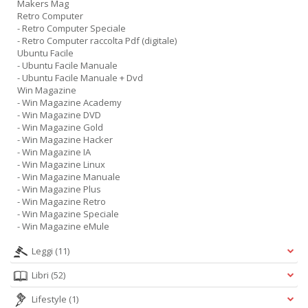
Makers Mag
Retro Computer
- Retro Computer Speciale
- Retro Computer raccolta Pdf (digitale)
Ubuntu Facile
- Ubuntu Facile Manuale
- Ubuntu Facile Manuale + Dvd
Win Magazine
- Win Magazine Academy
- Win Magazine DVD
- Win Magazine Gold
- Win Magazine Hacker
- Win Magazine IA
- Win Magazine Linux
- Win Magazine Manuale
- Win Magazine Plus
- Win Magazine Retro
- Win Magazine Speciale
- Win Magazine eMule
Leggi
(11)
Libri
(52)
Lifestyle
(1)