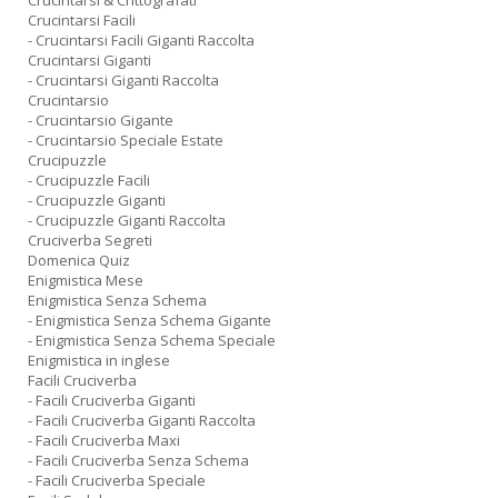
Crucintarsi & Crittografati
Crucintarsi Facili
- Crucintarsi Facili Giganti Raccolta
Crucintarsi Giganti
- Crucintarsi Giganti Raccolta
Crucintarsio
- Crucintarsio Gigante
- Crucintarsio Speciale Estate
Crucipuzzle
- Crucipuzzle Facili
- Crucipuzzle Giganti
- Crucipuzzle Giganti Raccolta
Cruciverba Segreti
Domenica Quiz
Enigmistica Mese
Enigmistica Senza Schema
- Enigmistica Senza Schema Gigante
- Enigmistica Senza Schema Speciale
Enigmistica in inglese
Facili Cruciverba
- Facili Cruciverba Giganti
- Facili Cruciverba Giganti Raccolta
- Facili Cruciverba Maxi
- Facili Cruciverba Senza Schema
- Facili Cruciverba Speciale