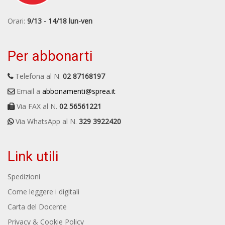
Orari:
9/13 - 14/18 lun-ven
Per abbonarti
Telefona al N.
02 87168197
Email a
abbonamenti@sprea.it
Via FAX al N.
02 56561221
Via WhatsApp al N.
329 3922420
Link utili
Spedizioni
Come leggere i digitali
Carta del Docente
Privacy & Cookie Policy