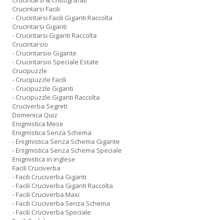
Crucintarsi & Crittografati
Crucintarsi Facili
- Crucintarsi Facili Giganti Raccolta
Crucintarsi Giganti
- Crucintarsi Giganti Raccolta
Crucintarsio
- Crucintarsio Gigante
- Crucintarsio Speciale Estate
Crucipuzzle
- Crucipuzzle Facili
- Crucipuzzle Giganti
- Crucipuzzle Giganti Raccolta
Cruciverba Segreti
Domenica Quiz
Enigmistica Mese
Enigmistica Senza Schema
- Enigmistica Senza Schema Gigante
- Enigmistica Senza Schema Speciale
Enigmistica in inglese
Facili Cruciverba
- Facili Cruciverba Giganti
- Facili Cruciverba Giganti Raccolta
- Facili Cruciverba Maxi
- Facili Cruciverba Senza Schema
- Facili Cruciverba Speciale