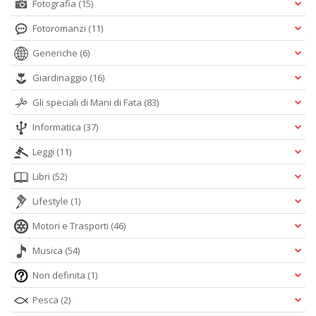
Fotografia
(15)
Fotoromanzi
(11)
Generiche
(6)
Giardinaggio
(16)
Gli speciali di Mani di Fata
(83)
Informatica
(37)
Leggi
(11)
Libri
(52)
Lifestyle
(1)
Motori e Trasporti
(46)
Musica
(54)
Non definita
(1)
Pesca
(2)