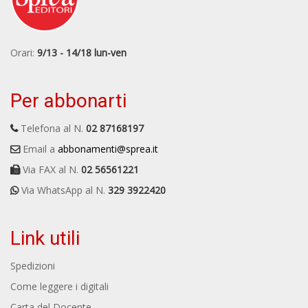
Orari:
9/13 - 14/18 lun-ven
Per abbonarti
Telefona al N.
02 87168197
Email a
abbonamenti@sprea.it
Via FAX al N.
02 56561221
Via WhatsApp al N.
329 3922420
Link utili
Spedizioni
Come leggere i digitali
Carta del Docente