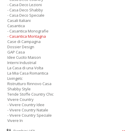
- Casa Deco Lezioni
- Casa Deco Shabby
- Casa Deco Speciale
Casali Italiani
Casantica
- Casantica Monografie
- Casantica Montagna
Case di Campagna
Dossier Design
GAP Casa
Idee Cucito Maison
Interni Industrial
La Casa di una Volta
La Mia Casa Romantica
Livingetc
Ristrutturo Rinnovo Casa
Shabby Style
Tende Stoffe Country Chic
Vivere Country
- Vivere Country Idee
- Vivere Country Natale
- Vivere Country Speciale
Vivere In