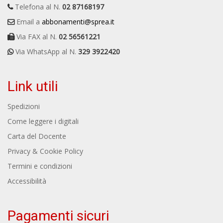
Telefona al N.
02 87168197
Email a
abbonamenti@sprea.it
Via FAX al N.
02 56561221
Via WhatsApp al N.
329 3922420
Link utili
Spedizioni
Come leggere i digitali
Carta del Docente
Privacy & Cookie Policy
Termini e condizioni
Accessibilità
Pagamenti sicuri