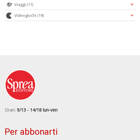
Viaggi
(11)
Videogiochi
(19)
Orari:
9/13 - 14/18 lun-ven
Per abbonarti