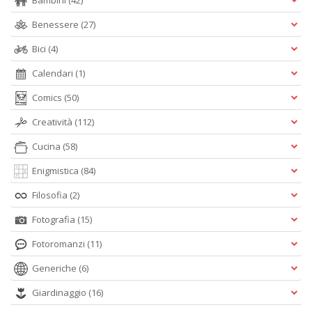
Bambini
(42)
Benessere
(27)
Bici
(4)
Calendari
(1)
Comics
(50)
Creatività
(112)
Cucina
(58)
Enigmistica
(84)
Filosofia
(2)
Fotografia
(15)
Fotoromanzi
(11)
Generiche
(6)
Giardinaggio
(16)