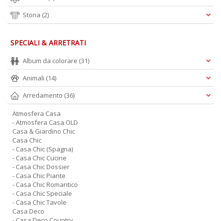
Storia
(2)
SPECIALI & ARRETRATI
Album da colorare
(31)
Animali
(14)
Arredamento
(36)
Atmosfera Casa
- Atmosfera Casa OLD
Casa & Giardino Chic
Casa Chic
- Casa Chic (Spagna)
- Casa Chic Cucine
- Casa Chic Dossier
- Casa Chic Piante
- Casa Chic Romantico
- Casa Chic Speciale
- Casa Chic Tavole
Casa Deco
- Casa Deco Country