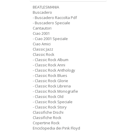
BEATLESMANIA
Buscadero
- Buscadero Raccolta Pdf
- Buscadero Speciale
Cantautori
Ciao 2001
- Ciao 2001 Speciale
Ciao Amici
Classic Jazz
Classic Rock
- Classic Rock Album
- Classic Rock Anni
- Classic Rock Anthology
- Classic Rock Blues
- Classic Rock Glorie
- Classic Rock Libreria
- Classic Rock Monografie
- Classic Rock Old
- Classic Rock Speciale
- Classic Rock Story
Classifiche Dischi
Classifiche Rock
Copertine Rock
Enciclopedia dei Pink Floyd