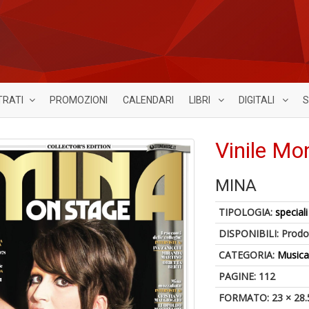
TRATI
PROMOZIONI
CALENDARI
LIBRI
DIGITALI
S
Vinile Mo
MINA
TIPOLOGIA:
speciali
DISPONIBILI:
Prodot
CATEGORIA:
Music
PAGINE: 112
FORMATO: 23 × 28.