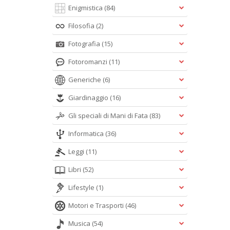
Enigmistica
(84)
Filosofia
(2)
Fotografia
(15)
Fotoromanzi
(11)
Generiche
(6)
Giardinaggio
(16)
Gli speciali di Mani di Fata
(83)
Informatica
(36)
Leggi
(11)
Libri
(52)
Lifestyle
(1)
Motori e Trasporti
(46)
Musica
(54)