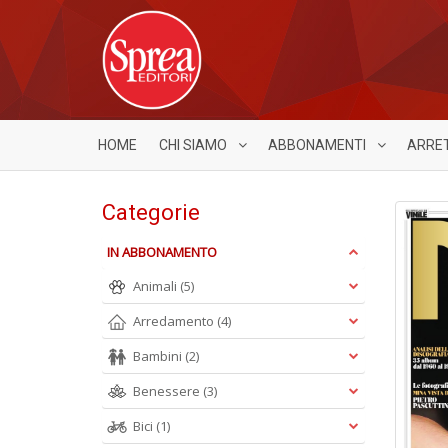
HOME
CHI SIAMO
ABBONAMENTI
ARRE
Categorie
IN ABBONAMENTO
Animali
(5)
Arredamento
(4)
Bambini
(2)
Benessere
(3)
Bici
(1)