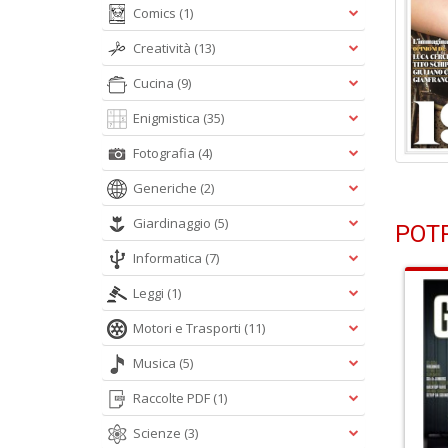
Comics
(1)
Creatività
(13)
Cucina
(9)
Enigmistica
(35)
Fotografia
(4)
Generiche
(2)
Giardinaggio
(5)
POTR
Informatica
(7)
Leggi
(1)
Motori e Trasporti
(11)
Musica
(5)
Raccolte PDF
(1)
Scienze
(3)