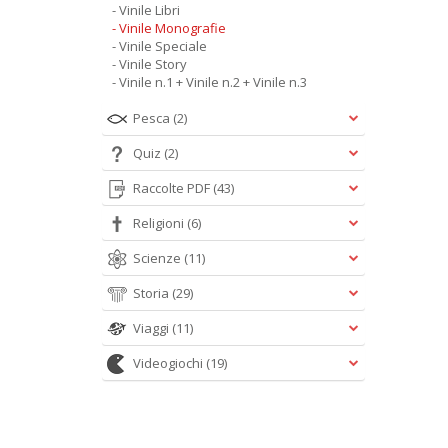
- Vinile Libri
- Vinile Monografie
- Vinile Speciale
- Vinile Story
- Vinile n.1 + Vinile n.2 + Vinile n.3
Pesca
(2)
Quiz
(2)
Raccolte PDF
(43)
Religioni
(6)
Scienze
(11)
Storia
(29)
Viaggi
(11)
Videogiochi
(19)