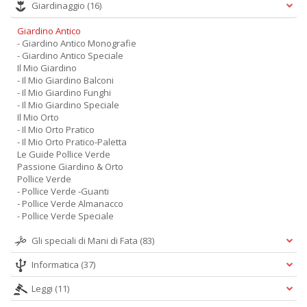
Giardinaggio
(16)
Giardino Antico
- Giardino Antico Monografie
- Giardino Antico Speciale
Il Mio Giardino
- Il Mio Giardino Balconi
- Il Mio Giardino Funghi
- Il Mio Giardino Speciale
Il Mio Orto
- Il Mio Orto Pratico
- Il Mio Orto Pratico-Paletta
Le Guide Pollice Verde
Passione Giardino & Orto
Pollice Verde
- Pollice Verde -Guanti
- Pollice Verde Almanacco
- Pollice Verde Speciale
Gli speciali di Mani di Fata
(83)
Informatica
(37)
Leggi
(11)