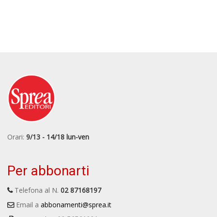
Orari:
9/13 - 14/18 lun-ven
Per abbonarti
Telefona al N.
02 87168197
Email a
abbonamenti@sprea.it