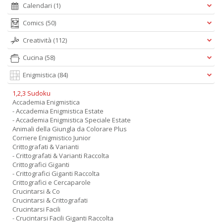
Calendari
(1)
Comics
(50)
Creatività
(112)
Cucina
(58)
Enigmistica
(84)
1,2,3 Sudoku
Accademia Enigmistica
- Accademia Enigmistica Estate
- Accademia Enigmistica Speciale Estate
Animali della Giungla da Colorare Plus
Corriere Enigmistico Junior
Crittografati & Varianti
- Crittografati & Varianti Raccolta
Crittografici Giganti
- Crittografici Giganti Raccolta
Crittografici e Cercaparole
Crucintarsi & Co
Crucintarsi & Crittografati
Crucintarsi Facili
- Crucintarsi Facili Giganti Raccolta