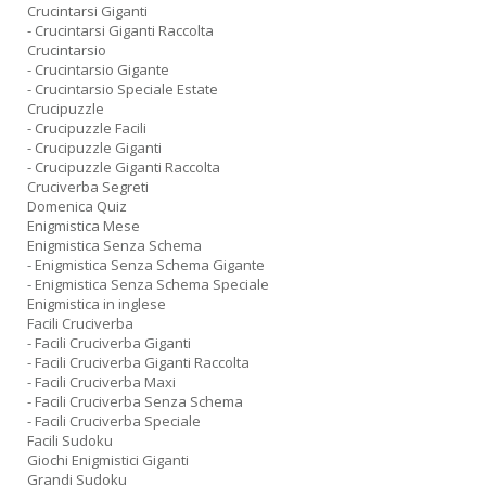
Crucintarsi Giganti
- Crucintarsi Giganti Raccolta
Crucintarsio
- Crucintarsio Gigante
- Crucintarsio Speciale Estate
Crucipuzzle
- Crucipuzzle Facili
- Crucipuzzle Giganti
- Crucipuzzle Giganti Raccolta
Cruciverba Segreti
Domenica Quiz
Enigmistica Mese
Enigmistica Senza Schema
- Enigmistica Senza Schema Gigante
- Enigmistica Senza Schema Speciale
Enigmistica in inglese
Facili Cruciverba
- Facili Cruciverba Giganti
- Facili Cruciverba Giganti Raccolta
- Facili Cruciverba Maxi
- Facili Cruciverba Senza Schema
- Facili Cruciverba Speciale
Facili Sudoku
Giochi Enigmistici Giganti
Grandi Sudoku