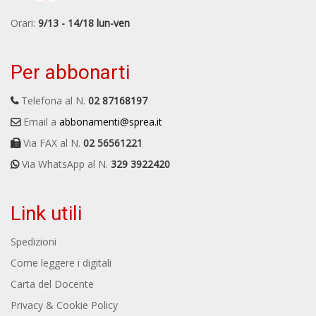
Orari:
9/13 - 14/18 lun-ven
Per abbonarti
Telefona al N.
02 87168197
Email a
abbonamenti@sprea.it
Via FAX al N.
02 56561221
Via WhatsApp al N.
329 3922420
Link utili
Spedizioni
Come leggere i digitali
Carta del Docente
Privacy & Cookie Policy