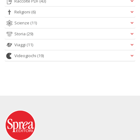
Raccolte PDF
(43)
Religioni
(6)
Scienze
(11)
Storia
(29)
Viaggi
(11)
Videogiochi
(19)