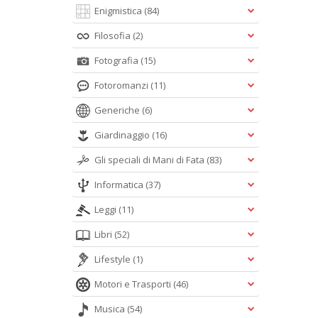
Enigmistica
(84)
Filosofia
(2)
Fotografia
(15)
Fotoromanzi
(11)
Generiche
(6)
Giardinaggio
(16)
Gli speciali di Mani di Fata
(83)
Informatica
(37)
Leggi
(11)
Libri
(52)
Lifestyle
(1)
Motori e Trasporti
(46)
Musica
(54)