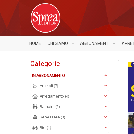
HOME
CHI SIAMO
ABBONAMENTI
ARRE
Categorie
IN ABBONAMENTO
Animali
(7)
Arredamento
(4)
Bambini
(2)
Benessere
(3)
Bici
(1)