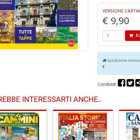
VERSIONE CARTA
€ 9,90
AG
Spedizione immedia
€
Condividi:
EBBE INTERESSARTI ANCHE..