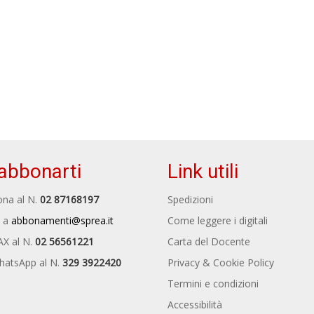
abbonarti
Link utili
na al N.
02 87168197
Spedizioni
 a
abbonamenti@sprea.it
Come leggere i digitali
AX al N.
02 56561221
Carta del Docente
hatsApp al N.
329 3922420
Privacy & Cookie Policy
Termini e condizioni
Accessibilità