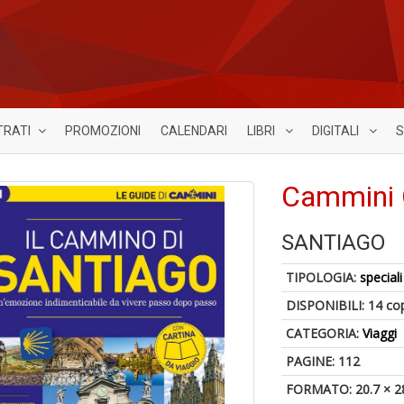
TRATI
PROMOZIONI
CALENDARI
LIBRI
DIGITALI
S
Cammini 
SANTIAGO
TIPOLOGIA:
speciali
DISPONIBILI:
14 co
CATEGORIA:
Viaggi
PAGINE: 112
FORMATO: 20.7 × 2