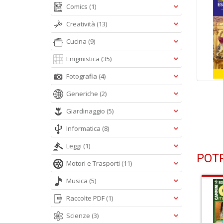
Comics
(1)
Creatività
(13)
Cucina
(9)
Enigmistica
(35)
Fotografia
(4)
Generiche
(2)
Giardinaggio
(5)
Informatica
(8)
Leggi
(1)
POTR
Motori e Trasporti
(11)
Musica
(5)
Raccolte PDF
(1)
Scienze
(3)