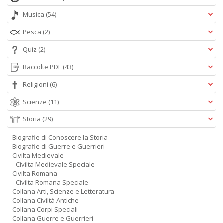
Musica
(54)
Pesca
(2)
Quiz
(2)
Raccolte PDF
(43)
Religioni
(6)
Scienze
(11)
Storia
(29)
Biografie di Conoscere la Storia
Biografie di Guerre e Guerrieri
Civilta Medievale
- Civilta Medievale Speciale
Civilta Romana
- Civilta Romana Speciale
Collana Arti, Scienze e Letteratura
Collana Civiltà Antiche
Collana Corpi Speciali
Collana Guerre e Guerrieri