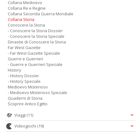
Collana Medioevo
Collana Re e Regine
Collana Seconda Guerra Mondiale
Collana Storia
Conoscere la Storia
- Conoscere la Storia Dossier
- Conoscere la Storia Speciale
Dinastie di Conoscere la Storia
Far West Gazette
- Far West Gazette Speciale
Guerre e Guerrieri
- Guerre e Guerrieri Speciale
History
- History Dossier
- History Speciale
Medioevo Misterioso
- Medioevo Misterioso Speciale
Quaderni di Storia
Scoprire Antico Egitto
Viaggi
(11)
Videogiochi
(19)