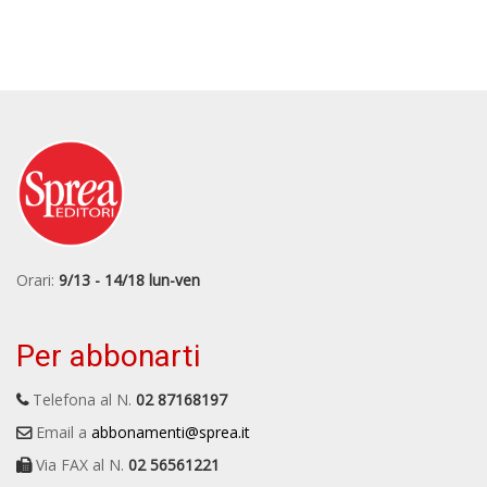
Orari:
9/13 - 14/18 lun-ven
Per abbonarti
Telefona al N.
02 87168197
Email a
abbonamenti@sprea.it
Via FAX al N.
02 56561221