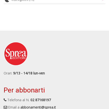
Orari:
9/13 - 14/18 lun-ven
Per abbonarti
Telefona al N.
02 87168197
Email a
abbonamenti@sprea.it