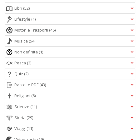
Libri
(52)
Lifestyle
(1)
Motori e Trasporti
(46)
Musica
(54)
Non definita
(1)
Pesca
(2)
Quiz
(2)
Raccolte PDF
(43)
Religioni
(6)
Scienze
(11)
Storia
(29)
Viaggi
(11)
Videogiochi
(19)